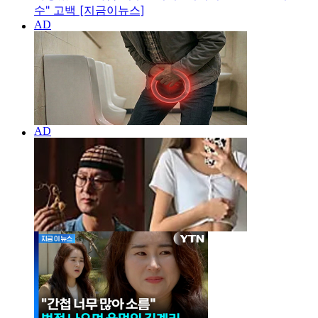
수" 고백 [지금이뉴스]