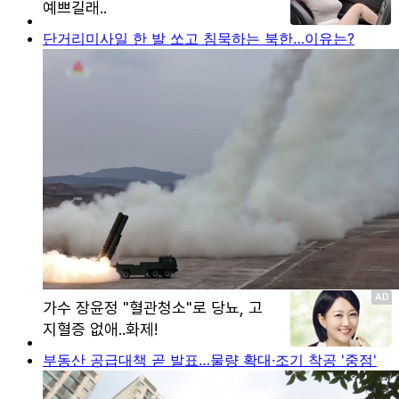
단거리미사일 한 발 쏘고 침묵하는 북한…이유는?
부동산 공급대책 곧 발표…물량 확대·조기 착공 '중점'