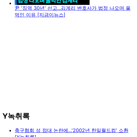
尹 '징역 30년' 선고...김계리 변호사가 법정 나오며 울
먹인 이유 [지금이뉴스]
Y녹취록
축구협회 성 접대 논란에...'2002년 한일월드컵' 소환