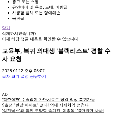
광고 또는 스팸
유언비어 및 욕설, 도배, 비방글
사생활 침해 또는 명예훼손
음란물
닫기
삭제하시겠습니까?
이제 해당 댓글 내용을 확인할 수 없습니다
교육부, 복귀 의대생 '블랙리스트' 경찰 수
사 요청
2025.01.22 오후 05:07
글자 크기 설정
공유하기
AD