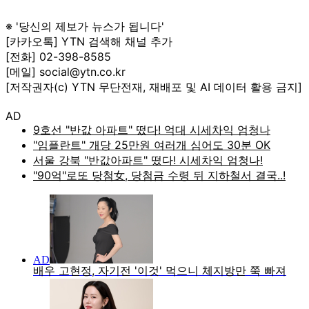
※ '당신의 제보가 뉴스가 됩니다'
[카카오톡] YTN 검색해 채널 추가
[전화] 02-398-8585
[메일] social@ytn.co.kr
[저작권자(c) YTN 무단전재, 재배포 및 AI 데이터 활용 금지]
AD