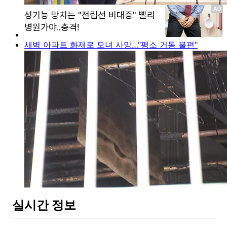
새벽 아파트 화재로 모녀 사망…"평소 거동 불편"
실시간 정보