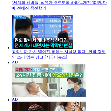
"세계의 선박들, 석유가 흐르도록 하라"...개전 106일만
에 전해진 종전합의
원화보다 가치 떨어진 통화는 사실상 없다...한국 경제
의 소리 없는 경고 [지금이뉴스]