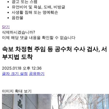
광고 또는 스팸
유언비어 및 욕설, 도배, 비방글
사생활 침해 또는 명예훼손
음란물
닫기
삭제하시겠습니까?
이제 해당 댓글 내용을 확인할 수 없습니다
속보
차정현 주임 등 공수처 수사 검사, 서
부지법 도착
2025.01.18 오후 12:36
글자 크기 설정
공유하기
이미지 확대 보기