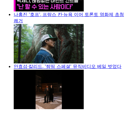
나홍진 '호프', 프랑스 칸·뉴욕 이어 토론토 영화제 초청
쾌거
안효섭·칼리드, '썸띵 스페셜' 뮤직비디오 베일 벗었다