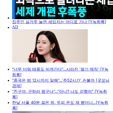
집주인 실거주 늘면 세입자는 어디로 가나 [Y녹취록]
"너무 더워 태풍도 비껴간다"...사라진 '절기 매직' [Y녹
취록]
"중국은 밤 12시까지 일해"...'주52시간' 손볼까 [굿모닝
경제]
"친구야, 구하러 왔구나"..."아니? 나도 갇혔어" [Y녹취
록]
한낮 서울 40분 걸은 뒤, 두피 온도 재 봤더니...[Y녹취
록]