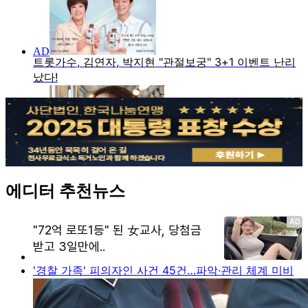
에디터 추천뉴스
'경찰 가족' 피의자인 사건 45건…파악·관리 체계 미비