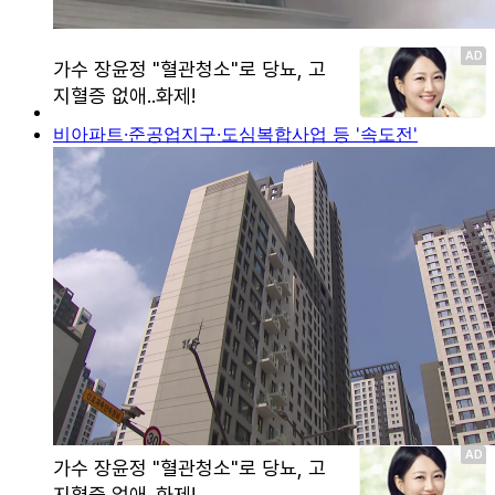
비아파트·준공업지구·도심복합사업 등 '속도전'