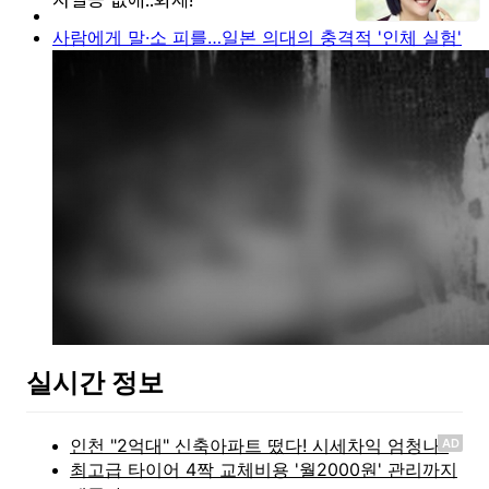
사람에게 말·소 피를…일본 의대의 충격적 '인체 실험'
실시간 정보
AD