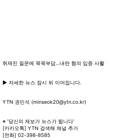
취재진 질문에 묵묵부답…내란 혐의 입증 사활
▶ 자세한 뉴스 잠시 뒤 이어집니다.
YTN 권민석 (minseok20@ytn.co.kr)
※ '당신의 제보가 뉴스가 됩니다'
[카카오톡] YTN 검색해 채널 추가
[전화] 02-398-8585