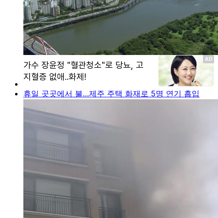
휴일 곳곳에서 불…제주 주택 화재로 5명 연기 흡입