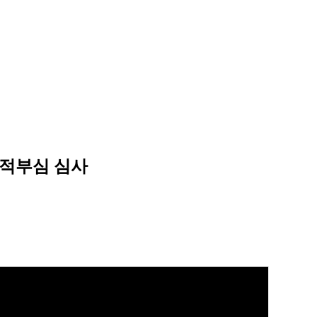
포적부심 심사