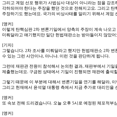
그리고 계엄 선포 행위가 사법심사 대상이 아니라는 점을 강조하
각하되어야 한다는 주장을 했던 것으로 전해지고요. 그리고 탄
주장하기도 했는데요. 국가의 비상사태를 알리기 위해서 계엄 
[앵커]
이렇게 탄핵심판 2차 변론기일에서 양측의 주장이 계속 나오고 있
미뤄달라고 얘기했지만 일단 헌법재판소는 받아들이지 않았어
[기자]
그렇습니다. 2차 조사를 미뤄달라고 했지만 헌법재판소 2차 변
수 있는 그런 사안이냐, 아니냐. 이런 것을 판단하게 됩니다.
그런데 재판관 전원이 참석해서 논의한 결과, 재판부에서 기일
제출했는데요. 구금된 상태에서 기일이 진행되면 재판에 출석할
그렇기 때문에 이 부분에 대해서 변론기일을 연기를 해달라, 
그리고 헌재에서 윤석열 대통령 측에서 지금 추가로 대리인을 
[앵커]
또 속보 전해 드리겠습니다. 오늘 오후 5시로 예정된 체포적부
[앵커]