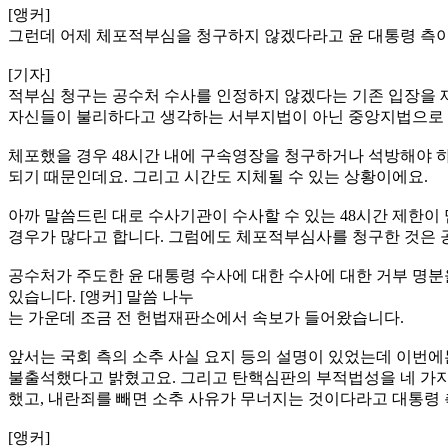
[앵커]
그런데 어제 체포적부심을 청구하지 않겠다라고 윤 대통령 측이
[기자]
적부심 청구는 공수처 수사를 인정하지 않겠다는 기존 입장을 
자신들이 불리하다고 생각하는 서부지법이 아닌 중앙지법으로
체포했을 경우 48시간 내에 구속영장을 청구하거나 석방해야 
되기 때문인데요. 그리고 시간도 지체될 수 있는 상황이에요.
아까 말씀드린 대로 수사기관이 수사할 수 있는 48시간 제한
경우가 많다고 합니다. 그럼에도 체포적부심사를 청구한 것은 
공수처가 주도한 윤 대통령 수사에 대한 수사에 대한 거부 명
있습니다. [앵커] 말씀 나누
는 가운데 조금 전 헌법재판소에서 속보가 들어왔습니다.
앞서는 국회 측의 소추 사실 요지 등의 설명이 있었는데 이번에
불출석했다고 밝혔고요. 그리고 탄핵심판의 부적법성을 네 가지
했고, 내란죄를 빼면 소추 사유가 무너지는 것이다라고 대통령
[앵커]