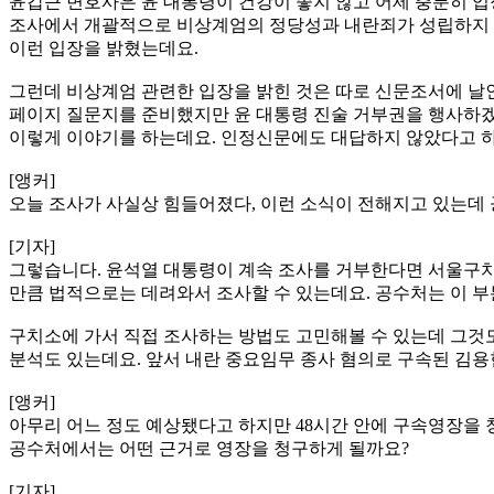
윤갑근 변호사은 윤 대통령이 건강이 좋지 않고 어제 충분히 입장
조사에서 개괄적으로 비상계엄의 정당성과 내란죄가 성립하지 않
이런 입장을 밝혔는데요.
그런데 비상계엄 관련한 입장을 밝힌 것은 따로 신문조서에 날인
페이지 질문지를 준비했지만 윤 대통령 진술 거부권을 행사하겠
이렇게 이야기를 하는데요. 인정신문에도 대답하지 않았다고 하
[앵커]
오늘 조사가 사실상 힘들어졌다, 이런 소식이 전해지고 있는데 
[기자]
그렇습니다. 윤석열 대통령이 계속 조사를 거부한다면 서울구치
만큼 법적으로는 데려와서 조사할 수 있는데요. 공수처는 이 부
구치소에 가서 직접 조사하는 방법도 고민해볼 수 있는데 그것도
분석도 있는데요. 앞서 내란 중요임무 종사 혐의로 구속된 김용
[앵커]
아무리 어느 정도 예상됐다고 하지만 48시간 안에 구속영장을 
공수처에서는 어떤 근거로 영장을 청구하게 될까요?
[기자]