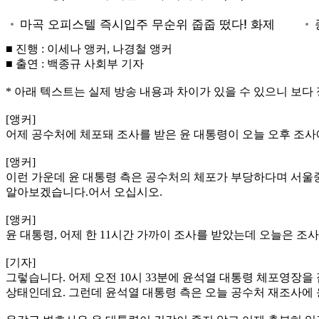
■ 진행 : 이세나 앵커, 나경철 앵커
■ 출연 : 백종규 사회부 기자
* 아래 텍스트는 실제 방송 내용과 차이가 있을 수 있으니 보다
[앵커]
어제 공수처에 체포돼 조사를 받은 윤 대통령이 오늘 오후 조
[앵커]
이런 가운데 윤 대통령 측은 공수처의 체포가 부당하다며 서울
알아보겠습니다.어서 오십시오.
[앵커]
윤 대통령, 어제 한 11시간 가까이 조사를 받았는데 오늘은 조
[기자]
그렇습니다. 어제 오전 10시 33분에 윤석열 대통령 체포영장을
상태인데요. 그런데 윤석열 대통령 측은 오늘 공수처 재조사에