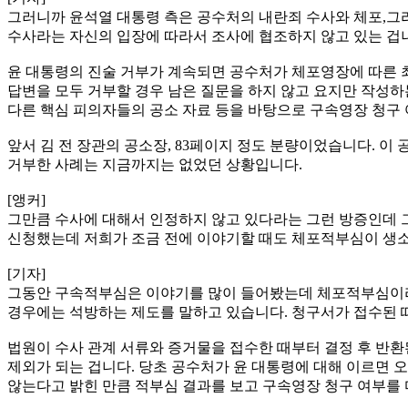
그러니까 윤석열 대통령 측은 공수처의 내란죄 수사와 체포,그
수사라는 자신의 입장에 따라서 조사에 협조하지 않고 있는 겁
윤 대통령의 진술 거부가 계속되면 공수처가 체포영장에 따른 최대
답변을 모두 거부할 경우 남은 질문을 하지 않고 요지만 작성하는
다른 핵심 피의자들의 공소 자료 등을 바탕으로 구속영장 청구 
앞서 김 전 장관의 공소장, 83페이지 정도 분량이었습니다. 이
거부한 사례는 지금까지는 없었던 상황입니다.
[앵커]
그만큼 수사에 대해서 인정하지 않고 있다라는 그런 방증인데 
신청했는데 저희가 조금 전에 이야기할 때도 체포적부심이 생소
[기자]
그동안 구속적부심은 이야기를 많이 들어봤는데 체포적부심이라는
경우에는 석방하는 제도를 말하고 있습니다. 청구서가 접수된 
법원이 수사 관계 서류와 증거물을 접수한 때부터 결정 후 반환
제외가 되는 겁니다. 당초 공수처가 윤 대통령에 대해 이르면 
않는다고 밝힌 만큼 적부심 결과를 보고 구속영장 청구 여부를 