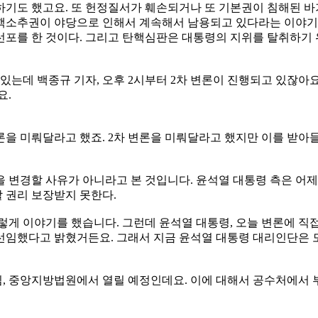
기도 했고요. 또 헌정질서가 훼손되거나 또 기본권이 침해된 바
핵소추권이 야당으로 인해서 계속해서 남용되고 있다라는 이야기를
선포를 한 것이다. 그리고 탄핵심판은 대통령의 지위를 탈취하기
는데 백종규 기자, 오후 2시부터 2차 변론이 진행되고 있잖아요
요.
론을 미뤄달라고 했죠. 2차 변론을 미뤄달라고 했지만 이를 받아
을 변경할 사유가 아니라고 본 것입니다. 윤석열 대통령 측은 어
 권리 보장받지 못한다.
이렇게 이야기를 했습니다. 그런데 윤석열 대통령, 오늘 변론에 
선임했다고 밝혔거든요. 그래서 지금 윤석열 대통령 대리인단은 모
심, 중앙지방법원에서 열릴 예정인데요. 이에 대해서 공수처에서 