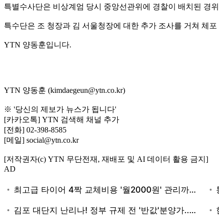
특별수사단은 비상계엄 당시 중앙선관위에 경찰이 배치된 경위
특수단은 조 청장과 김 서울청장에 대한 추가 조사를 거쳐 체포
YTN 양동훈입니다.
YTN 양동훈 (kimdaegeun@ytn.co.kr)
※ '당신의 제보가 뉴스가 됩니다'
[카카오톡] YTN 검색해 채널 추가
[전화] 02-398-8585
[메일] social@ytn.co.kr
[저작권자(c) YTN 무단전재, 재배포 및 AI 데이터 활용 금지]
AD