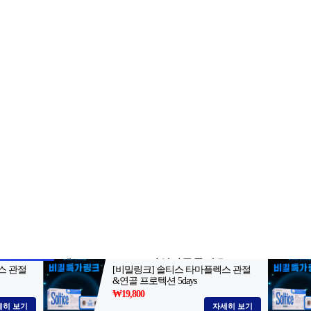
2-398-8000
팩스: 02-398-8129
사업자등록번호: 102-81-32883
, 아54287
등록일자: 2022.06.03
· 청소년보호책임자: 김선희
 AI 데이터 활용 금지