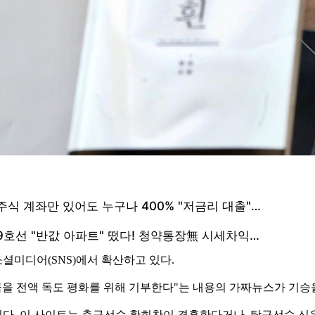
셜미디어(SNS)에서 확산하고 있다.
금을 전액 독도 평화를 위해 기부한다"는 내용의 가짜뉴스가 기승
다. 이 사이트는 축구선수 황희찬이 결혼한다거나, 탁구선수 신