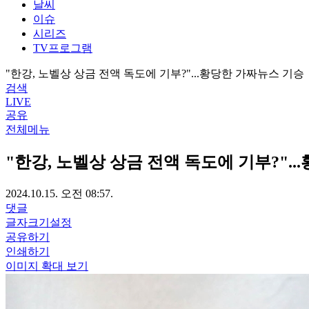
날씨
이슈
시리즈
TV프로그램
"한강, 노벨상 상금 전액 독도에 기부?"...황당한 가짜뉴스 기승
검색
LIVE
공유
전체메뉴
"한강, 노벨상 상금 전액 독도에 기부?".
2024.10.15. 오전 08:57.
댓글
글자크기설정
공유하기
인쇄하기
이미지 확대 보기