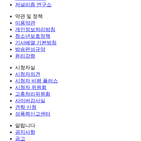
저널리즘 연구소
약관 및 정책
이용약관
개인정보처리방침
청소년보호정책
기사배열 기본방침
방송편성규약
윤리강령
시청자실
시청자의견
시청자 비평 플러스
시청자 위원회
고충처리위원회
사이버감사실
견학 신청
성폭력신고센터
알립니다
공지사항
공고