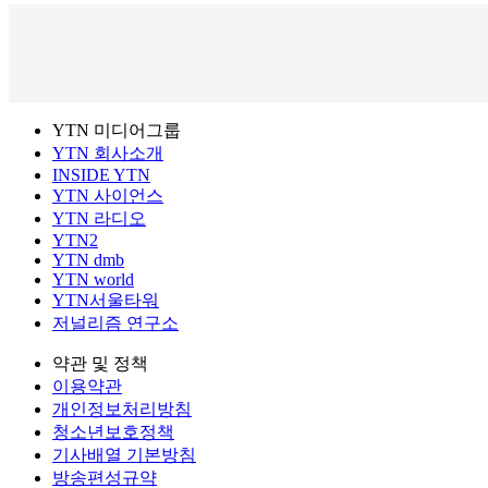
YTN 미디어그룹
YTN 회사소개
INSIDE YTN
YTN 사이언스
YTN 라디오
YTN2
YTN dmb
YTN world
YTN서울타워
저널리즘 연구소
약관 및 정책
이용약관
개인정보처리방침
청소년보호정책
기사배열 기본방침
방송편성규약