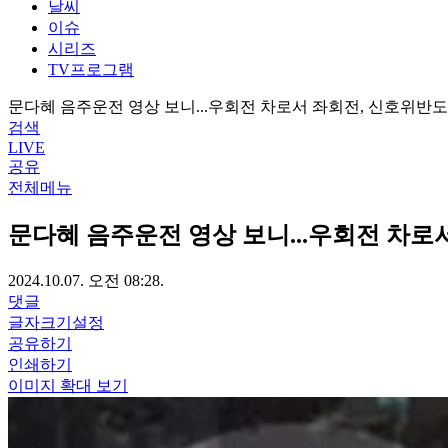
날씨
이슈
시리즈
TV프로그램
문다혜 음주운전 영상 보니...우회전 차로서 좌회전, 신호위반도
검색
LIVE
공유
전체메뉴
문다혜 음주운전 영상 보니...우회전 차로
2024.10.07. 오전 08:28.
댓글
글자크기설정
공유하기
인쇄하기
이미지 확대 보기