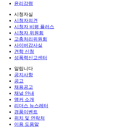
윤리강령
시청자실
시청자의견
시청자 비평 플러스
시청자 위원회
고충처리위원회
사이버감사실
견학 신청
성폭력신고센터
알립니다
공지사항
공고
채용공고
채널 안내
앵커 소개
리더스 뉴스레터
경품이벤트
위치 및 연락처
이용 도움말