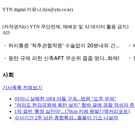
YTN digital 이유나 (lyn@ytn.co.kr)
[저작권자(c) YTN 무단전재, 재배포 및 AI 데이터 활용 금지]
AD
사회
기사목록 전체보기
어머니 살해한 10대 아들 구속...법원 "도주 우려"
"여의도 한강공원에 폭탄 설치" 협박 글에 경찰 작성자 
1억 걸린 '통영 살인마'...170cm 키에 평발? [앵커리포트]
수사기간 2주 남은 종합특검...줄줄이 기소 나설까