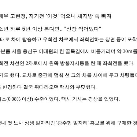
상태로 차에 탑승하고 우회전 차로에서 좌회전하는 장면 등이 포착
 15분쯤 서울 용산구 이태원의 한 골목길에서 비틀거리며 약 30
회전 차선인 2차로에서 왼쪽 방향지시등을 켠 채 좌회전을 했다.
도 했다. 교차로 중간에 멈춰 선 그의 차를 사이에 두고 차량들
선을 변경하다 결국 뒤따라오던 택시와 부딪혔다.
소(0.08% 이상) 수준이었다. 택시 기사는 경상을 입었다.
 국내 첫 노사 상생 일자리인 '광주형 일자리' 홍보를 위해 구매한 