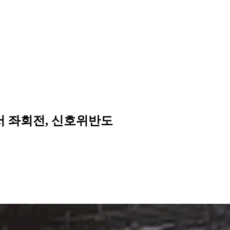
서 좌회전, 신호위반도