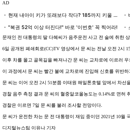
AD
문재인 전 대통령의 딸 다혜씨가 음주운전 사고 전 술에 취한 
6일 공개된 폐쇄회로(CC)TV 영상에서 문 씨는 전날 오전 2시
이후 차를 몰고 골목길을 빠져나간 문 씨는 교차로에 이르러 우
이 과정에서 문 씨는 빨간 불에 교차로에 진입해 신호를 위반하기
문 씨는 이어 오전 2시 51분쯤 이태원 해밀톤호텔 앞에서 차
경찰 음주 측정 결과 문 씨의 혈중알코올농도는 0.14%로 면허 취
경찰은 이르면 7일 문 씨를 불러 조사할 전망이다.
문 씨가 운전한 차는 문 전 대통령이 재임 중이던 2021년 10월
디지털뉴스팀 이유나 기자