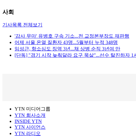
사회
기사목록 전체보기
'감사 무마' 유병호 구속 기소...전 교정본부장도 재판행
어제 서울 온열 질환자 43명...5월부터 누적 348명
임성근, 항소심도 징역 3년...채 상병 순직 3년여 만
[단독] "경기 시작 늦춰달라 요구 묵살"...선수 탈진하자 
YTN 미디어그룹
YTN 회사소개
INSIDE YTN
YTN 사이언스
YTN 라디오