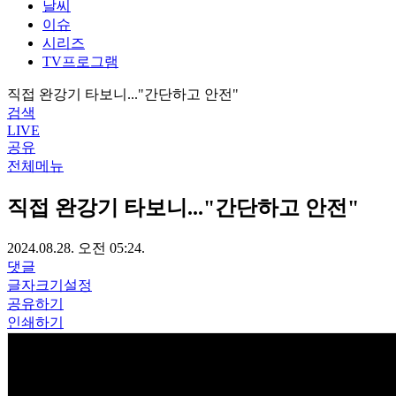
날씨
이슈
시리즈
TV프로그램
직접 완강기 타보니..."간단하고 안전"
검색
LIVE
공유
전체메뉴
직접 완강기 타보니..."간단하고 안전"
2024.08.28. 오전 05:24.
댓글
글자크기설정
공유하기
인쇄하기