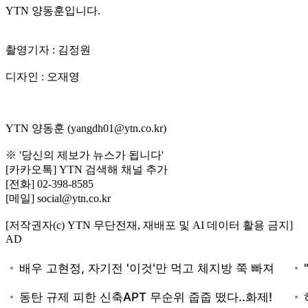
YTN 양동훈입니다.
촬영기자 : 김정원
디자인 : 오재영
YTN 양동훈 (yangdh01@ytn.co.kr)
※ '당신의 제보가 뉴스가 됩니다'
[카카오톡] YTN 검색해 채널 추가
[전화] 02-398-8585
[메일] social@ytn.co.kr
[저작권자(c) YTN 무단전재, 재배포 및 AI 데이터 활용 금지]
AD