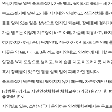
완강기함을 열면 속도조절기, 가슴 벨트, 릴이라고 불리는 세 
속도조절기에 달린 고리를 지지대와 연결하고, 잠금장치를 돌려
돌돌 말려 있는 릴은 창밖으로 던지면 되는데, 장애물에 걸리거
가슴 벨트는 이렇게 겨드랑이 바로 아래, 가슴에 착용하고, 빠지
여기까지가 하강 준비 단계인데, 전문가가 아니라도 1분 안에 
이곳은 약 6m, 아파트 3층 정도 높이인데요. 안전하게 대피할 
양팔은 W자 모양으로 벌리고, 벽에 손을 대고 미끄러지듯 내려
혹시 장애물이 있으면 팔을 살짝 밀어 피해 가면 됩니다.
속도조절기 덕분에 빨리 떨어지지 않기 때문에, 차분하게만 내
[김범준 / 경기도 시민안전체험관 체험교수 : (가끔) 완강기 
좋겠습니다.]
지역별로 있는, 소방 당국이 운영하는 안전체험관에서는 무료로