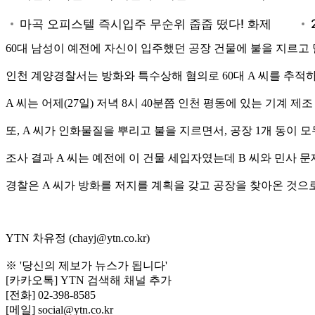
60대 남성이 예전에 자신이 입주했던 공장 건물에 불을 지르고
인천 계양경찰서는 방화와 특수상해 혐의로 60대 A 씨를 추적
A 씨는 어제(27일) 저녁 8시 40분쯤 인천 평동에 있는 기계
또, A 씨가 인화물질을 뿌리고 불을 지르면서, 공장 1개 동이 
조사 결과 A 씨는 예전에 이 건물 세입자였는데 B 씨와 민사
경찰은 A 씨가 방화를 저지를 계획을 갖고 공장을 찾아온 것으로
YTN 차유정 (chayj@ytn.co.kr)
※ '당신의 제보가 뉴스가 됩니다'
[카카오톡] YTN 검색해 채널 추가
[전화] 02-398-8585
[메일] social@ytn.co.kr