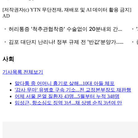
[저작권자(c) YTN 무단전재, 재배포 및 AI 데이터 활용 금지]
AD
사회
기사목록 전체보기
말다툼 중 어머니 흉기로 살해...10대 아들 체포
'감사 무마' 유병호 구속 기소...전 교정본부장도 재판행
어제 서울 온열 질환자 43명...5월부터 누적 348명
임성근, 항소심도 징역 3년...채 상병 순직 3년여 만