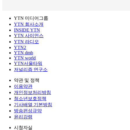
YTN 미디어그룹
YTN 회사소개
INSIDE YTN
YTN 사이언스
YTN 라디오
YTN2
YTN dmb
YTN world
YTN서울타워
저널리즘 연구소
약관 및 정책
이용약관
개인정보처리방침
청소년보호정책
기사배열 기본방침
방송편성규약
윤리강령
시청자실