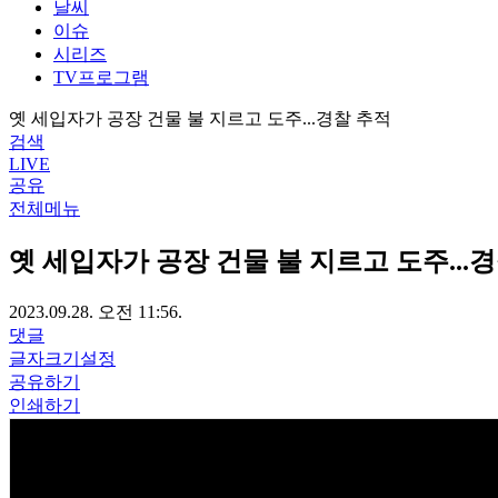
날씨
이슈
시리즈
TV프로그램
옛 세입자가 공장 건물 불 지르고 도주...경찰 추적
검색
LIVE
공유
전체메뉴
옛 세입자가 공장 건물 불 지르고 도주...
2023.09.28. 오전 11:56.
댓글
글자크기설정
공유하기
인쇄하기