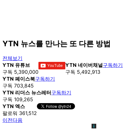
YTN 뉴스를 만나는 또 다른 방법
전체보기
YTN 유튜브
YTN 네이버채널
구독하기
구독 5,390,000
구독 5,492,913
YTN 페이스북
구독하기
구독 703,845
YTN 리더스 뉴스레터
구독하기
구독 109,265
YTN 엑스
팔로워 361,512
이전
다음