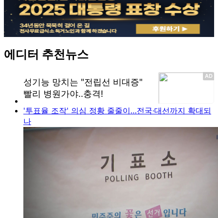
에디터 추천뉴스
'투표율 조작' 의심 정황 줄줄이…전국·대선까지 확대되
나