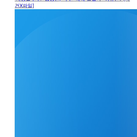
건X파일]