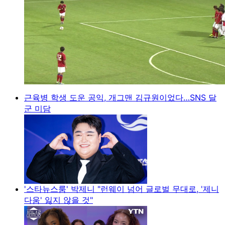
근육병 학생 도운 공익, 개그맨 김규원이었다…SNS 달
군 미담
'스타뉴스룸' 박제니 "런웨이 넘어 글로벌 무대로, '제니
다움' 잃지 않을 것"