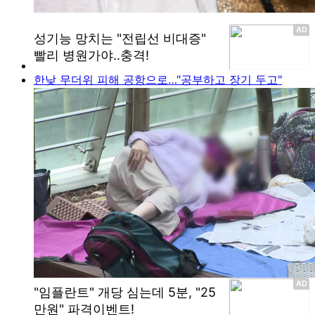
한낮 무더위 피해 공항으로…"공부하고 장기 두고"