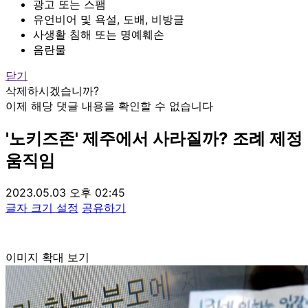
광고 또는 스팸
유언비어 및 욕설, 도배, 비방글
사생활 침해 또는 명예훼손
음란물
닫기
삭제하시겠습니까?
이제 해당 댓글 내용을 확인할 수 없습니다
'노키즈존' 제주에서 사라질까? 조례 제정
움직임
2023.05.03 오후 02:45
글자 크기 설정
공유하기
이미지 확대 보기