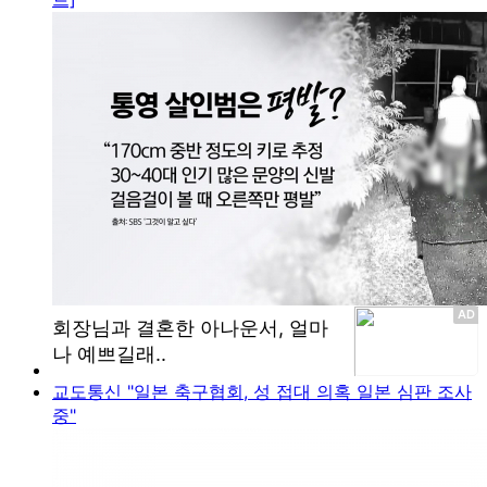
교도통신 "일본 축구협회, 성 접대 의혹 일본 심판 조사
중"