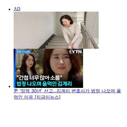
尹 '징역 30년' 선고...김계리 변호사가 법정 나오며 울
먹인 이유 [지금이뉴스]