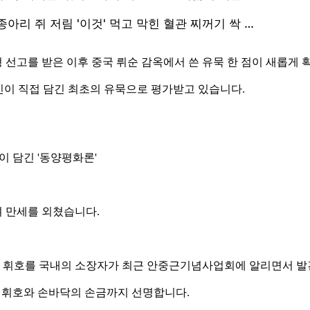
형 선고를 받은 이후 중국 뤼순 감옥에서 쓴 유묵 한 점이 새롭게
정신이 직접 담긴 최초의 유묵으로 평가받고 있습니다.
이 담긴 '동양평화론'
 만세를 외쳤습니다.
 휘호를 국내의 소장자가 최근 안중근기념사업회에 알리면서 발
필 휘호와 손바닥의 손금까지 선명합니다.