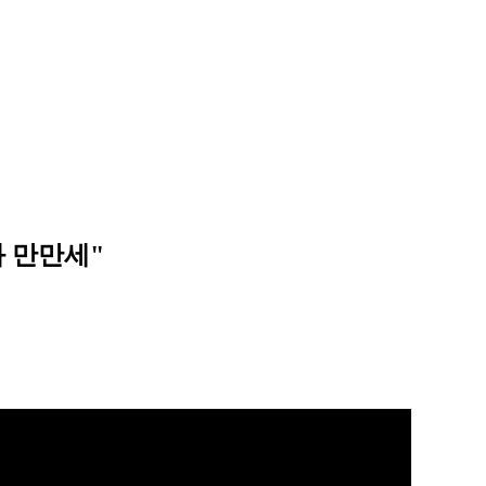
화 만만세"