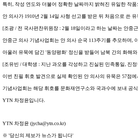
특히, 작성 연도와 더불어 정확한 날짜까지 밝혀진 유일한 작
안 의사가 1910년 2월 14일 사형 선고를 받은 뒤 처음으로 쓴
[조광 / 전 국사편찬위원장 : 2월 18일이라고 하는 날짜는 
안중근 의사 기념사업회는 안 의사 순국 113주기를 추모하며,
아울러 유묵에 담긴 '동양평화' 정신을 받들어 남북 간의 화해
[조유빈 / 대학생 : 지난 과오를 각성하고 진실된 민족통일, 진
이번 친필 휘호 발견으로 실제 확인된 안 의사의 유묵은 57점에
기념사업회는 해당 휘호를 문화재연구소와 국과수에 보내 공식
YTN 차정윤입니다.
YTN 차정윤 (jycha@ytn.co.kr)
※ '당신의 제보가 뉴스가 됩니다'