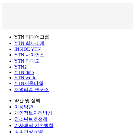
YTN 미디어그룹
YTN 회사소개
INSIDE YTN
YTN 사이언스
YTN 라디오
YTN2
YTN dmb
YTN world
YTN서울타워
저널리즘 연구소
약관 및 정책
이용약관
개인정보처리방침
청소년보호정책
기사배열 기본방침
방송편성규약