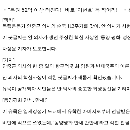
[앵커]
독립운동가 안중근 의사의 순국 113주기를 맞아, 안 의사가 사
이 붓글씨는 안 의사가 생전 주장한 핵심 사상인 '동양 평화' 
차정윤 기자가 보도합니다.
[기자]
안중근 의사의 한·중·일의 항구적 평화 염원과 반제국주의 이론
안 의사의 핵심사상이 적힌 붓글씨가 새롭게 확인됐습니다.
유묵이 공개되자 시민들은 안 의사의 숭고한 희생정신을 기리며
[동양평화 만세, 만세!]
이 유묵은 일제강점기 도쿄에서 유학한 아버지로부터 전달받은
비단에 먹으로 쓰였는데, '동양평화 만세 만만세'라고 적힌 친