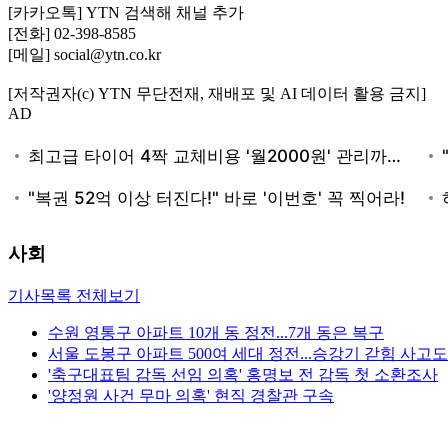
[카카오톡] YTN 검색해 채널 추가
[전화] 02-398-8585
[메일] social@ytn.co.kr
[저작권자(c) YTN 무단전재, 재배포 및 AI 데이터 활용 금지]
AD
사회
기사목록 전체보기
수원 영통구 아파트 10개 동 정전...7개 동은 복구
서울 도봉구 아파트 500여 세대 정전...승강기 갇힘 사고도
'축구대표팀 감독 선임 의혹' 홍명보 전 감독 첫 소환조사
'양정원 사건 무마 의혹' 현직 경찰관 구속