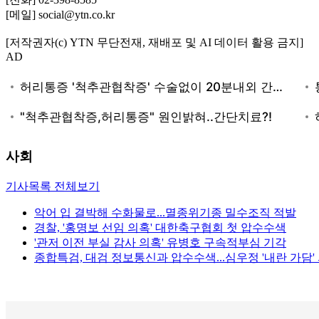
[메일] social@ytn.co.kr
[저작권자(c) YTN 무단전재, 재배포 및 AI 데이터 활용 금지]
AD
사회
기사목록 전체보기
악어 입 결박해 수화물로...멸종위기종 밀수조직 적발
경찰, '홍명보 선임 의혹' 대한축구협회 첫 압수수색
'관저 이전 부실 감사 의혹' 유병호 구속적부심 기각
종합특검, 대검 정보통신과 압수수색...심우정 '내란 가담'