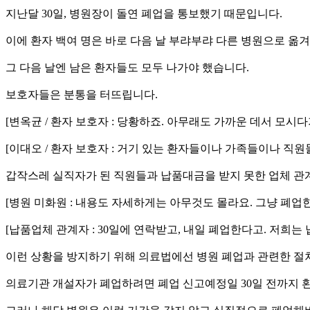
지난달 30일, 병원장이 돌연 폐업을 통보했기 때문입니다.
이에 환자 백여 명은 바로 다음 날 부랴부랴 다른 병원으로 옮겨
그 다음 날엔 남은 환자들도 모두 나가야 했습니다.
보호자들은 분통을 터뜨립니다.
[변옥균 / 환자 보호자 : 당황하죠. 아무래도 가까운 데서 모시
[이대오 / 환자 보호자 : 거기 있는 환자들이나 가족들이나 직
갑작스레 실직자가 된 직원들과 납품대금을 받지 못한 업체 관
[병원 미화원 : 내용도 자세하게는 아무것도 몰라요. 그냥 폐업
[납품업체 관계자 : 30일에 연락받고, 내일 폐업한다고. 저희
이런 상황을 방지하기 위해 의료법에선 병원 폐업과 관련한 절
의료기관 개설자가 폐업하려면 폐업 신고예정일 30일 전까지 환