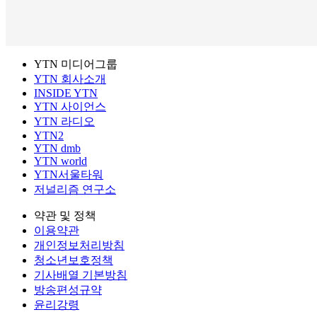
YTN 미디어그룹
YTN 회사소개
INSIDE YTN
YTN 사이언스
YTN 라디오
YTN2
YTN dmb
YTN world
YTN서울타워
저널리즘 연구소
약관 및 정책
이용약관
개인정보처리방침
청소년보호정책
기사배열 기본방침
방송편성규약
윤리강령