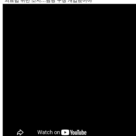
"의료법 위반 소지…담당 구청 개입했어야"