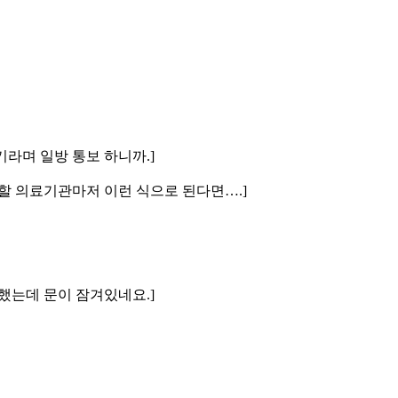
기라며 일방 통보 하니까.]
 할 의료기관마저 이런 식으로 된다면….]
문했는데 문이 잠겨있네요.]