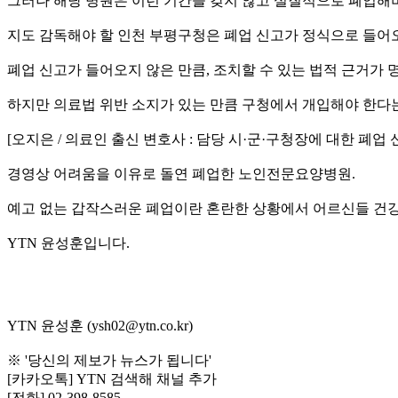
그러나 해당 병원은 이런 기간을 갖지 않고 실질적으로 폐업해
지도 감독해야 할 인천 부평구청은 폐업 신고가 정식으로 들어
폐업 신고가 들어오지 않은 만큼, 조치할 수 있는 법적 근거가
하지만 의료법 위반 소지가 있는 만큼 구청에서 개입해야 한다
[오지은 / 의료인 출신 변호사 : 담당 시·군·구청장에 대한 
경영상 어려움을 이유로 돌연 폐업한 노인전문요양병원.
예고 없는 갑작스러운 폐업이란 혼란한 상황에서 어르신들 건강
YTN 윤성훈입니다.
YTN 윤성훈 (ysh02@ytn.co.kr)
※ '당신의 제보가 뉴스가 됩니다'
[카카오톡] YTN 검색해 채널 추가
[전화] 02-398-8585