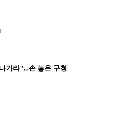
청
나가라"...손 놓은 구청