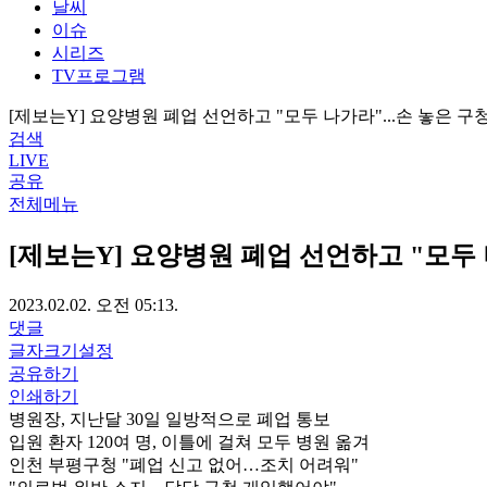
날씨
이슈
시리즈
TV프로그램
[제보는Y] 요양병원 폐업 선언하고 "모두 나가라"...손 놓은 구
검색
LIVE
공유
전체메뉴
[제보는Y] 요양병원 폐업 선언하고 "모두 
2023.02.02. 오전 05:13.
댓글
글자크기설정
공유하기
인쇄하기
병원장, 지난달 30일 일방적으로 폐업 통보
입원 환자 120여 명, 이틀에 걸쳐 모두 병원 옮겨
인천 부평구청 "폐업 신고 없어…조치 어려워"