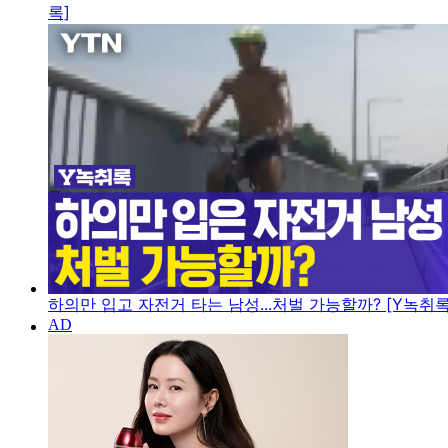
록]
하의만 입고 자전거 타는 남성...처벌 가능할까? [Y녹취록