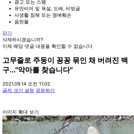
광고 또는 스팸
유언비어 및 욕설, 도배, 비방글
사생활 침해 또는 명예훼손
음란물
닫기
삭제하시겠습니까?
이제 해당 댓글 내용을 확인할 수 없습니다
고무줄로 주둥이 꽁꽁 묶인 채 버려진 백
구..."악마를 찾습니다"
2021.09.14 오전 11:02
글자 크기 설정
공유하기
이미지 확대 보기