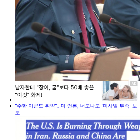
"주한 미군도 취약"…미 언론, 너도나도 '미사일 부족' 보
도