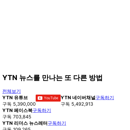
YTN 뉴스를 만나는 또 다른 방법
전체보기
YTN 유튜브
YTN 네이버채널
구독하기
구독 5,390,000
구독 5,492,913
YTN 페이스북
구독하기
구독 703,845
YTN 리더스 뉴스레터
구독하기
구독 109,265