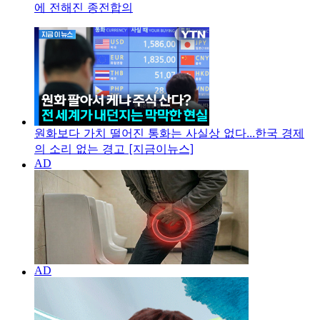
에 전해진 종전합의
원화보다 가치 떨어진 통화는 사실상 없다...한국 경제
의 소리 없는 경고 [지금이뉴스]