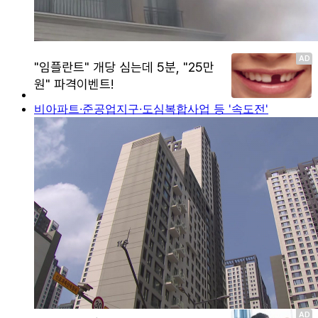
비아파트·준공업지구·도심복합사업 등 '속도전'