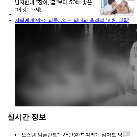
사람에게 말·소 피를…일본 의대의 충격적 '인체 실험'
실시간 정보
AD