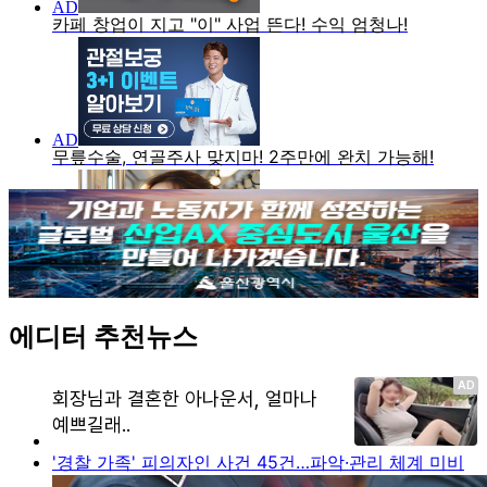
에디터 추천뉴스
'경찰 가족' 피의자인 사건 45건…파악·관리 체계 미비