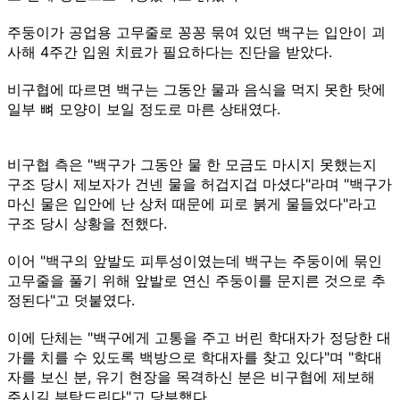
주둥이가 공업용 고무줄로 꽁꽁 묶여 있던 백구는 입안이 괴
사해 4주간 입원 치료가 필요하다는 진단을 받았다.
비구협에 따르면 백구는 그동안 물과 음식을 먹지 못한 탓에
일부 뼈 모양이 보일 정도로 마른 상태였다.
비구협 측은 "백구가 그동안 물 한 모금도 마시지 못했는지
구조 당시 제보자가 건넨 물을 허겁지겁 마셨다"라며 "백구가
마신 물은 입안에 난 상처 때문에 피로 붉게 물들었다"라고
구조 당시 상황을 전했다.
이어 "백구의 앞발도 피투성이였는데 백구는 주둥이에 묶인
고무줄을 풀기 위해 앞발로 연신 주둥이를 문지른 것으로 추
정된다"고 덧붙였다.
이에 단체는 "백구에게 고통을 주고 버린 학대자가 정당한 대
가를 치를 수 있도록 백방으로 학대자를 찾고 있다"며 "학대
자를 보신 분, 유기 현장을 목격하신 분은 비구협에 제보해
주시길 부탁드린다"고 당부했다.