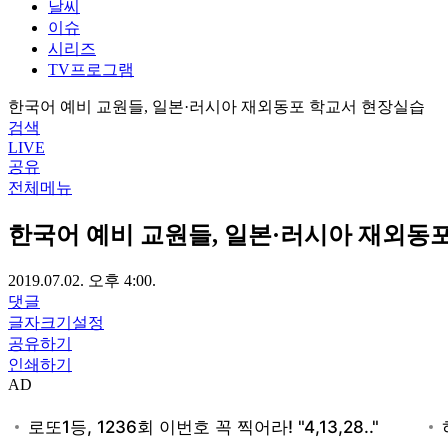
날씨
이슈
시리즈
TV프로그램
한국어 예비 교원들, 일본·러시아 재외동포 학교서 현장실습
검색
LIVE
공유
전체메뉴
한국어 예비 교원들, 일본·러시아 재외동
2019.07.02. 오후 4:00.
댓글
글자크기설정
공유하기
인쇄하기
AD