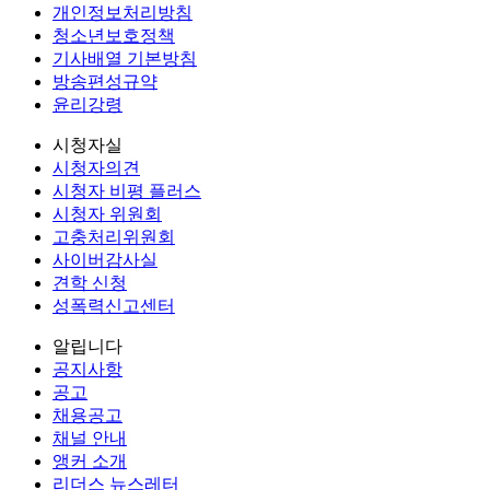
개인정보처리방침
청소년보호정책
기사배열 기본방침
방송편성규약
윤리강령
시청자실
시청자의견
시청자 비평 플러스
시청자 위원회
고충처리위원회
사이버감사실
견학 신청
성폭력신고센터
알립니다
공지사항
공고
채용공고
채널 안내
앵커 소개
리더스 뉴스레터