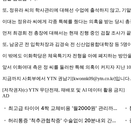
또, 정유라 씨의 학사관리에 대해선 수업에 출석하지 않고, 기
이대는 정유라 씨에게 각종 특혜를 줬다는 의혹을 받는 당시 
먼저 최경희 전 총장에 대해서는 현재 진행 중인 검찰 조사가 끝
또, 남궁곤 전 입학처장과 김경숙 전 신산업융합대학장 등 5명이
이 밖에도 이화학당은 체육특기자 전형을 아예 폐지하는 방안을
앞서 이화여대 측은 정 씨를 둘러싼 특혜 의혹이 커지자 지난 
지금까지 사회부에서 YTN 권남기[kwonnk09@ytn.co.kr]입니다.
[저작권자(c) YTN 무단전재, 재배포 및 AI 데이터 활용 금지]
AD