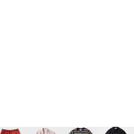
2-398-8000
팩스: 02-398-8129
사업자등록번호: 102-81-32883