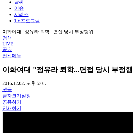
날씨
이슈
시리즈
TV프로그램
이화여대 "정유라 퇴학...면접 당시 부정행위"
검색
LIVE
공유
전체메뉴
이화여대 "정유라 퇴학...면접 당시 부정행
2016.12.02. 오후 5:01.
댓글
글자크기설정
공유하기
인쇄하기