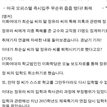
[앵커]
이화여대가 최순실 씨의 딸 정유라 씨의 특혜 의혹과 관련해 정
정유라 씨에게 각종 특혜를 준 교수와 교직원 15명도 징계하기
취재기자 연결해 자세한 내용 들어보겠습니다. 권남기 기자!
이대가 최순실 씨의 딸 정유라 씨를 퇴학시키기로 했다고요?
[기자]
이화여대의 학교법인인 이화학당은 오늘 보도자료를 통해 정유
정 씨의 입학도 취소하기로 했습니다.
또, 만약 정 씨가 스스로 학교를 그만두더라도 다시 입학할 
이대는 정유라 씨의 입학과 학사관리 과정에 부정행위가 있었다
입학과 관련해선 지난 2015학년도 체육특기자 면접 당시 입
점을 꼽았습니다.