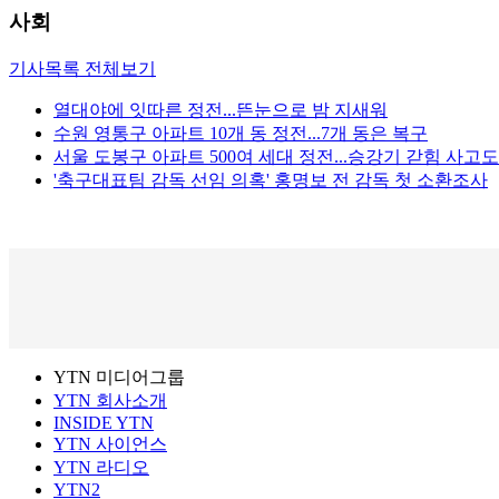
사회
기사목록 전체보기
열대야에 잇따른 정전...뜬눈으로 밤 지새워
수원 영통구 아파트 10개 동 정전...7개 동은 복구
서울 도봉구 아파트 500여 세대 정전...승강기 갇힘 사고도
'축구대표팀 감독 선임 의혹' 홍명보 전 감독 첫 소환조사
YTN 미디어그룹
YTN 회사소개
INSIDE YTN
YTN 사이언스
YTN 라디오
YTN2