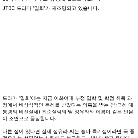
JTBC 드라마 '밀회'가 재조명되고 있습니다.
드라마 '밀회'에는 지금 이화여대 부정 입학 및 학점 취득 과
정에서 비상식적인 특혜를 받았다는 의혹을 받는 (박근혜 대
통령의 비선실세) 최순실씨의 딸 정유라와 이름이 같은 인물
이 조연으로 등장합니다.
다른 점이 있다면 실제 정유라 씨는 승마 특기생이라면 극 중
정유라는 형편없는 실력에도 불구하고 서한 대학교 음대에