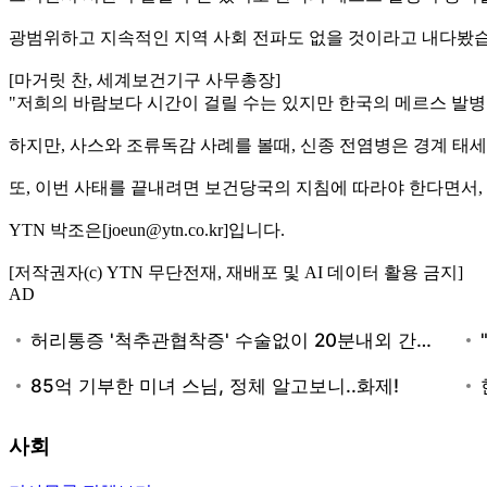
광범위하고 지속적인 지역 사회 전파도 없을 것이라고 내다봤습
[마거릿 찬, 세계보건기구 사무총장]
"저희의 바람보다 시간이 걸릴 수는 있지만 한국의 메르스 발병
하지만, 사스와 조류독감 사례를 볼때, 신종 전염병은 경계 태
또, 이번 사태를 끝내려면 보건당국의 지침에 따라야 한다면서,
YTN 박조은[joeun@ytn.co.kr]입니다.
[저작권자(c) YTN 무단전재, 재배포 및 AI 데이터 활용 금지]
AD
사회