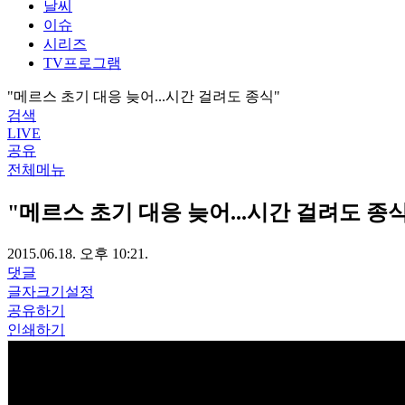
날씨
이슈
시리즈
TV프로그램
"메르스 초기 대응 늦어...시간 걸려도 종식"
검색
LIVE
공유
전체메뉴
"메르스 초기 대응 늦어...시간 걸려도 종
2015.06.18. 오후 10:21.
댓글
글자크기설정
공유하기
인쇄하기