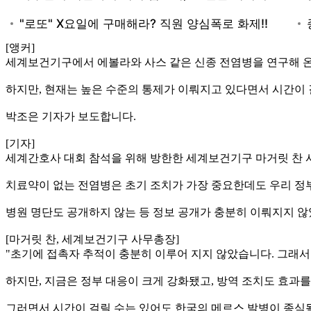
[앵커]
세계보건기구에서 에볼라와 사스 같은 신종 전염병을 연구해 온
하지만, 현재는 높은 수준의 통제가 이뤄지고 있다면서 시간이
박조은 기자가 보도합니다.
[기자]
세계간호사 대회 참석을 위해 방한한 세계보건기구 마거릿 찬 
치료약이 없는 전염병은 초기 조치가 가장 중요한데도 우리 정
병원 명단도 공개하지 않는 등 정보 공개가 충분히 이뤄지지 않
[마거릿 찬, 세계보건기구 사무총장]
"초기에 접촉자 추적이 충분히 이루어 지지 않았습니다. 그래
하지만, 지금은 정부 대응이 크게 강화됐고, 방역 조치도 효과
그러면서 시간이 걸릴 수는 있어도 한국의 메르스 발병이 종식