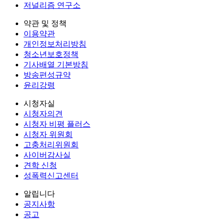
저널리즘 연구소
약관 및 정책
이용약관
개인정보처리방침
청소년보호정책
기사배열 기본방침
방송편성규약
윤리강령
시청자실
시청자의견
시청자 비평 플러스
시청자 위원회
고충처리위원회
사이버감사실
견학 신청
성폭력신고센터
알립니다
공지사항
공고