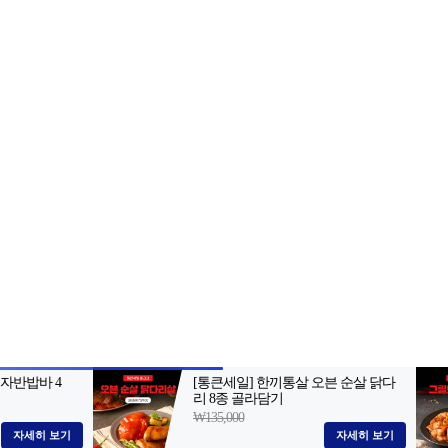
2-398-8000
팩스: 02-398-8129
사업자등록번호: 102-81-32883
, 아54287
등록일자: 2022.06.03
· 청소년보호책임자: 김선희
 AI 데이터 활용 금지