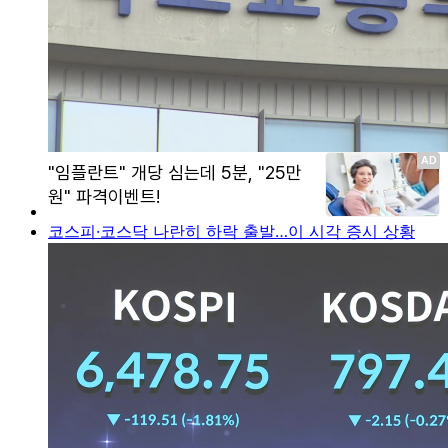
코스피·코스닥 나란히 하락 출발…이 시각 증시 상황