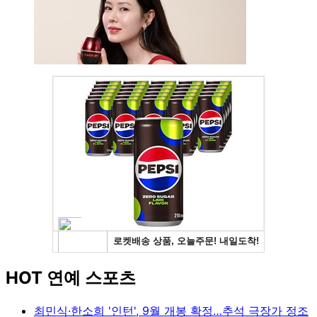
HOT 연예 스포츠
최민식·한소희 '인턴', 9월 개봉 확정…추석 극장가 정조