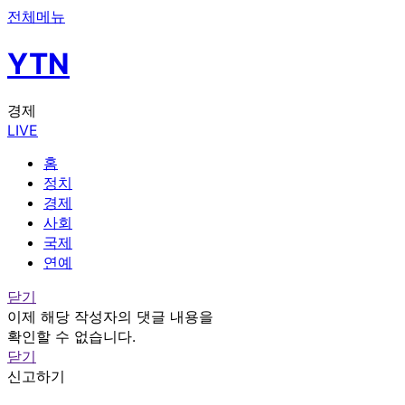
전체메뉴
YTN
경제
LIVE
홈
정치
경제
사회
국제
연예
닫기
이제 해당 작성자의 댓글 내용을
확인할 수 없습니다.
닫기
신고하기