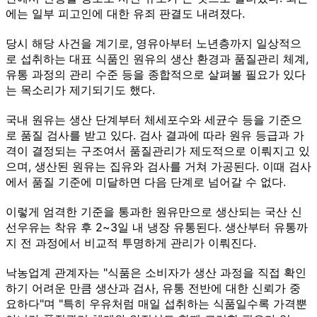
에는 일부 피고인에 대한 유죄 판결도 내려졌다.
당시 해당 사건을 계기로, 영유아부터 노년층까지 일상적으
로 섭취하는 대표 식품인 원유의 생산 환경과 품질관리 체계,
유통 과정의 관리 수준 등을 종합적으로 살펴볼 필요가 있다
는 목소리가 제기되기도 했다.
국내 원유는 생산 단계부터 체세포수와 세균수 등을 기준으
로 품질 검사를 받고 있다. 검사 결과에 따라 원유 등급과 가
격이 결정되는 구조여서 품질관리가 제도적으로 이뤄지고 있
으며, 생산된 원유는 집유와 검사를 거쳐 가공된다. 이때 검사
에서 품질 기준에 미달하면 다음 단계로 넘어갈 수 없다.
이렇게 엄격한 기준을 통과한 원유만으로 생산되는 국산 신
선우유는 착유 후 2~3일 내 냉장 유통된다. 생산부터 유통까
지 전 과정에서 비교적 투명하게 관리가 이뤄진다.
낙농업계 관계자는 "식품은 소비자가 생산 과정을 직접 확인
하기 어려운 만큼 생산과 검사, 유통 전반에 대한 신뢰가 중
요하다"며 "특히 우유처럼 매일 섭취하는 식품일수록 가격뿐