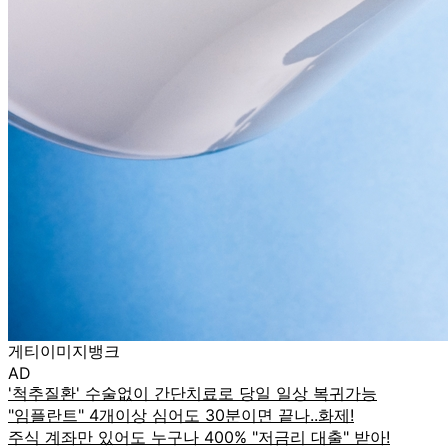
게티이미지뱅크
AD