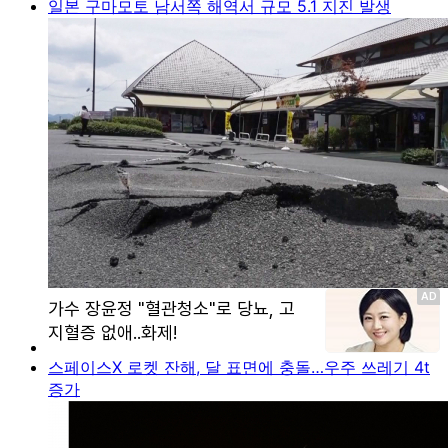
일본 구마모토 남서쪽 해역서 규모 5.1 지진 발생
스페이스X 로켓 잔해, 달 표면에 충돌…우주 쓰레기 4t
증가