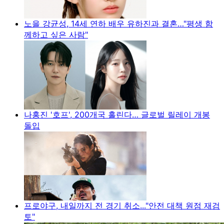
노을 강균성, 14세 연하 배우 유하진과 결혼…"평생 함
께하고 싶은 사람"
나홍진 '호프', 200개국 홀린다… 글로벌 릴레이 개봉
돌입
프로야구, 내일까지 전 경기 취소..."안전 대책 원점 재검
토"