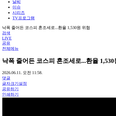
날씨
이슈
시리즈
TV프로그램
낙폭 줄어든 코스피 혼조세로...환율 1,530원 위협
검색
LIVE
공유
전체메뉴
낙폭 줄어든 코스피 혼조세로...환율 1,53
2026.06.11. 오전 11:58.
댓글
글자크기설정
공유하기
인쇄하기