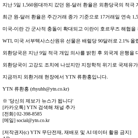
지난 5일 1,560원대까지 갔던 원-달러 환율은 외환당국의 적극 
최근 원-달러 환율은 주간거래 종가 기준으로 17거래일 연속 1,
미국-이란 간 군사적 충돌이 확대되고 이란이 호르무즈 해협을
WTI, 미국 서부텍사스산원유 선물은 배럴당 90달러로 2.1% 
외환당국은 지난 9일 적극 개입 의사를 밝힌 후 외국계 은행을
외환당국이 고강도 조치에 나섰지만 지정학적 위기로 국제유가를
지금까지 외환거래 현장에서 YTN 류환홍입니다.
YTN 류환홍 (rhyuhh@ytn.co.kr)
※ '당신의 제보가 뉴스가 됩니다'
[카카오톡] YTN 검색해 채널 추가
[전화] 02-398-8585
[메일] social@ytn.co.kr
[저작권자(c) YTN 무단전재, 재배포 및 AI 데이터 활용 금지]