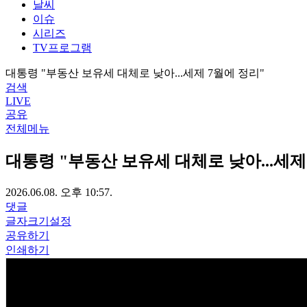
날씨
이슈
시리즈
TV프로그램
대통령 "부동산 보유세 대체로 낮아...세제 7월에 정리"
검색
LIVE
공유
전체메뉴
대통령 "부동산 보유세 대체로 낮아...세제
2026.06.08. 오후 10:57.
댓글
글자크기설정
공유하기
인쇄하기