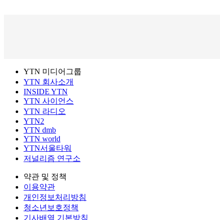
YTN 미디어그룹
YTN 회사소개
INSIDE YTN
YTN 사이언스
YTN 라디오
YTN2
YTN dmb
YTN world
YTN서울타워
저널리즘 연구소
약관 및 정책
이용약관
개인정보처리방침
청소년보호정책
기사배열 기본방침