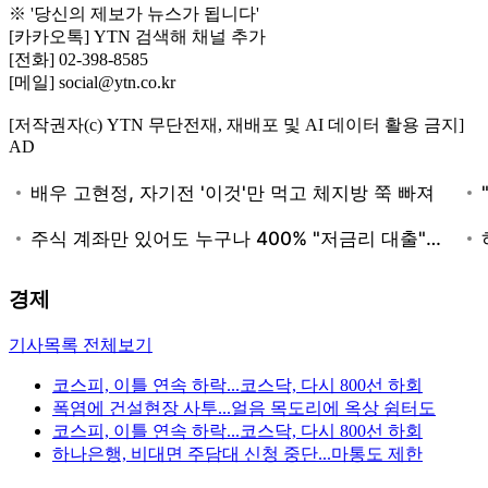
※ '당신의 제보가 뉴스가 됩니다'
[카카오톡] YTN 검색해 채널 추가
[전화] 02-398-8585
[메일] social@ytn.co.kr
[저작권자(c) YTN 무단전재, 재배포 및 AI 데이터 활용 금지]
AD
경제
기사목록 전체보기
코스피, 이틀 연속 하락...코스닥, 다시 800선 하회
폭염에 건설현장 사투...얼음 목도리에 옥상 쉼터도
코스피, 이틀 연속 하락...코스닥, 다시 800선 하회
하나은행, 비대면 주담대 신청 중단...마통도 제한