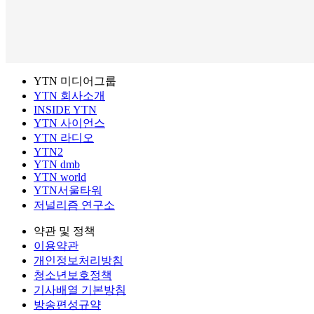
YTN 미디어그룹
YTN 회사소개
INSIDE YTN
YTN 사이언스
YTN 라디오
YTN2
YTN dmb
YTN world
YTN서울타워
저널리즘 연구소
약관 및 정책
이용약관
개인정보처리방침
청소년보호정책
기사배열 기본방침
방송편성규약