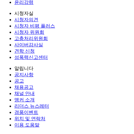
윤리강령
시청자실
시청자의견
시청자 비평 플러스
시청자 위원회
고충처리위원회
사이버감사실
견학 신청
성폭력신고센터
알립니다
공지사항
공고
채용공고
채널 안내
앵커 소개
리더스 뉴스레터
경품이벤트
위치 및 연락처
이용 도움말