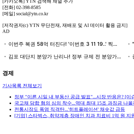
[카카오톡] YTN 검색해 채널 추가
[전화] 02-398-8585
[메일] social@ytn.co.kr
[저작권자(c) YTN 무단전재, 재배포 및 AI 데이터 활용 금지]
AD
경제
기사목록 전체보기
정부 "이른 시일 내 부동산 공급 발표"...시장 반응은? [
국고채 담합 혐의 심의 착수...역대 최대 15조 과징금 나올
전통시장도 폭염 직격탄...'히트플레이션' 채솟값 급등
[기업] 스타벅스, 취약계층 장애인 치과 치료비 1억 원 지