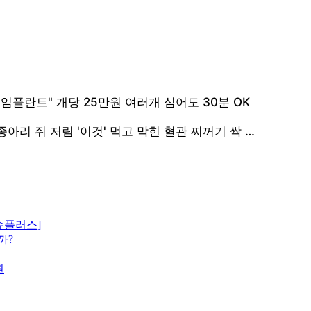
이슈플러스]
까?
원