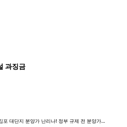
설 과징금