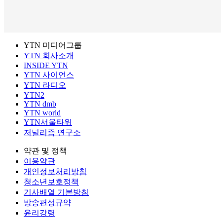
YTN 미디어그룹
YTN 회사소개
INSIDE YTN
YTN 사이언스
YTN 라디오
YTN2
YTN dmb
YTN world
YTN서울타워
저널리즘 연구소
약관 및 정책
이용약관
개인정보처리방침
청소년보호정책
기사배열 기본방침
방송편성규약
윤리강령