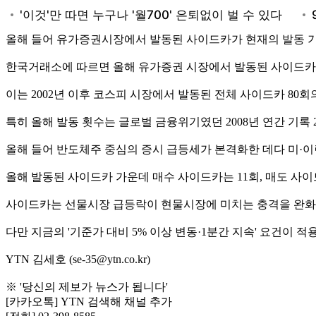
올해 들어 유가증권시장에서 발동된 사이드카가 현재의 발동 기준
한국거래소에 따르면 올해 유가증권 시장에서 발동된 사이드카는
이는 2002년 이후 코스피 시장에서 발동된 전체 사이드카 80회
특히 올해 발동 횟수는 글로벌 금융위기였던 2008년 연간 기록
올해 들어 반도체주 중심의 증시 급등세가 본격화한 데다 미·이
올해 발동된 사이드카 가운데 매수 사이드카는 11회, 매도 사
사이드카는 선물시장 급등락이 현물시장에 미치는 충격을 완화하기 
다만 지금의 '기준가 대비 5% 이상 변동·1분간 지속' 요건이 적
YTN 김세호 (se-35@ytn.co.kr)
※ '당신의 제보가 뉴스가 됩니다'
[카카오톡] YTN 검색해 채널 추가