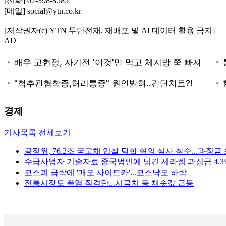
[전화] 02-398-8585
[메일] social@ytn.co.kr
[저작권자(c) YTN 무단전재, 재배포 및 AI 데이터 활용 금지]
AD
경제
기사목록 전체보기
공정위, 76.2조 국고채 입찰 담합 혐의 심사 착수...과징금 
수급사업자 기술자료 중국법인에 넘긴 세라젬 과징금 4.3
코스피 급락에 '매도 사이드카'...코스닥도 하락
전통시장도 폭염 직격탄...시금치 등 채솟값 급등