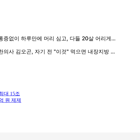
최대 15조
억 원 제제