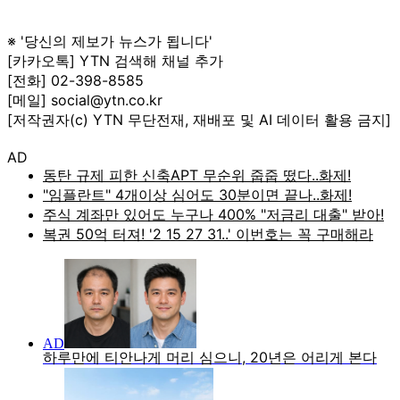
※ '당신의 제보가 뉴스가 됩니다'
[카카오톡] YTN 검색해 채널 추가
[전화] 02-398-8585
[메일] social@ytn.co.kr
[저작권자(c) YTN 무단전재, 재배포 및 AI 데이터 활용 금지]
AD