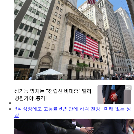
3% 성장에도 고용률 6년 만에 하락 전망…미래 없는 성
장