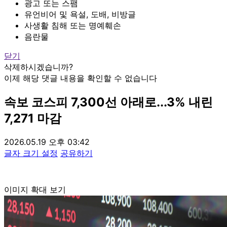
광고 또는 스팸
유언비어 및 욕설, 도배, 비방글
사생활 침해 또는 명예훼손
음란물
닫기
삭제하시겠습니까?
이제 해당 댓글 내용을 확인할 수 없습니다
속보
코스피 7,300선 아래로...3% 내린
7,271 마감
2026.05.19 오후 03:42
글자 크기 설정
공유하기
이미지 확대 보기