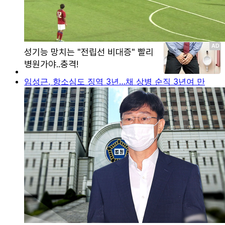
임성근, 항소심도 징역 3년…채 상병 순직 3년여 만