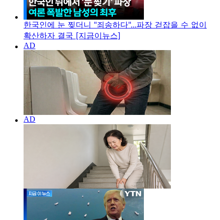
한국인에 눈 찢더니 "죄송하다"...파장 걷잡을 수 없이
확산하자 결국 [지금이뉴스]