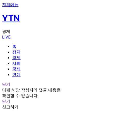
전체메뉴
YTN
경제
LIVE
홈
정치
경제
사회
국제
연예
닫기
이제 해당 작성자의 댓글 내용을
확인할 수 없습니다.
닫기
신고하기