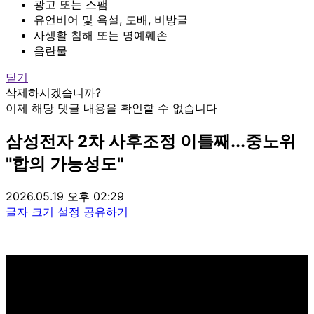
광고 또는 스팸
유언비어 및 욕설, 도배, 비방글
사생활 침해 또는 명예훼손
음란물
닫기
삭제하시겠습니까?
이제 해당 댓글 내용을 확인할 수 없습니다
삼성전자 2차 사후조정 이틀째...중노위
"합의 가능성도"
2026.05.19 오후 02:29
글자 크기 설정
공유하기