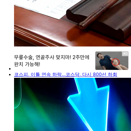
코스피, 이틀 연속 하락…코스닥, 다시 800선 하회