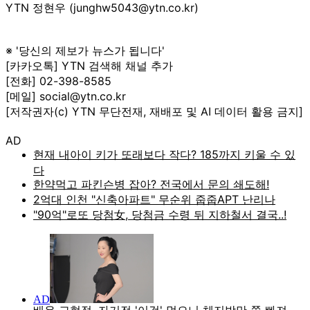
YTN 정현우 (junghw5043@ytn.co.kr)
※ '당신의 제보가 뉴스가 됩니다'
[카카오톡] YTN 검색해 채널 추가
[전화] 02-398-8585
[메일] social@ytn.co.kr
[저작권자(c) YTN 무단전재, 재배포 및 AI 데이터 활용 금지]
AD