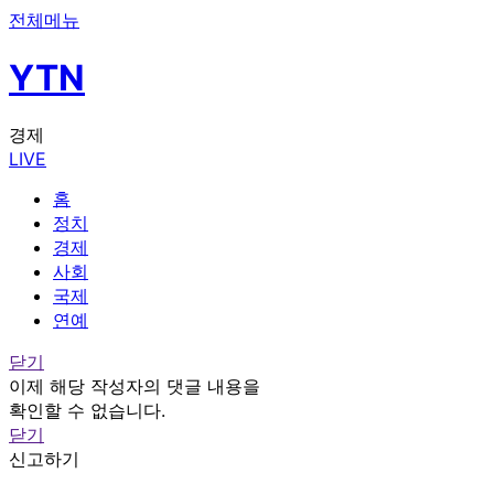
전체메뉴
YTN
경제
LIVE
홈
정치
경제
사회
국제
연예
닫기
이제 해당 작성자의 댓글 내용을
확인할 수 없습니다.
닫기
신고하기