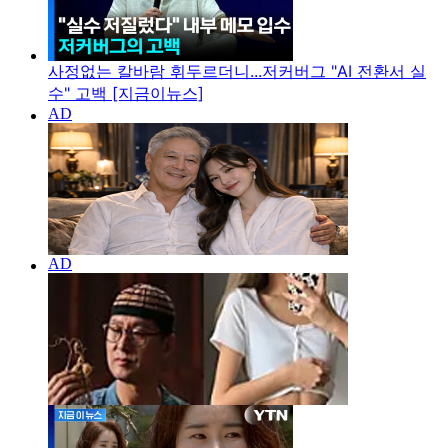
사정없는 칼바람 휘두르더니...저커버그 "AI 전환서 실
수" 고백 [지금이뉴스]