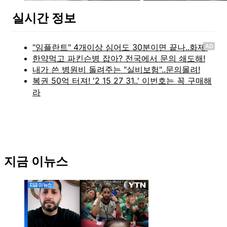
실시간 정보
AD
지금 이뉴스