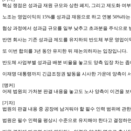
핵심 쟁점은 성과급 재원 규모와 상한 폐지, 그리고 제도화 여
노조는 영업이익의 15%를 성과급 재원으로 하고 연봉 50%라
협상 과정에서 성과급 규모를 일부 낮추고 초과분을 주식으로
반면 회사는 기존 성과급 제도를 유지하되 반도체 부문 영업이익
또 이번 합의를 3년 동안 유지한 뒤 재논의하자는 입장입니다.
반도체 사업부별 성과급 배분 비율을 놓고도 양측 입장 차는 좁
이재명 대통령까지 긴급조정권 발동을 시사한 가운데 양측이 서로
[앵커]
어제 법원의 가처분 판결 내용을 놓고도 노사 양측이 이견을 보
[기자]
법원의 판결 내용 중 공장에 남겨둬야 할 필수 인력 범위에 관한
법원은 필수 인력을 평상시 수준으로 유지해야 한다고 결정하면서