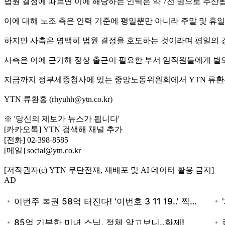
법원 결정에 따르면 이에 해당하는 인력은 약 7천 명으로 추산
이에 대해 노조 측은 인력 기준에 평일뿐만 아니라 주말 및 휴
하지만 사측은 명백히 법원 결정을 호도하는 것이라며 평일의 경
사측은 이에 근거해 정상 출근이 필요한 부서 임직원들에게 별
지금까지 정부세종청사에 있는 중앙노동위원회에서 YTN 류환
YTN 류환홍 (rhyuhh@ytn.co.kr)
※ '당신의 제보가 뉴스가 됩니다'
[카카오톡] YTN 검색해 채널 추가
[전화] 02-398-8585
[메일] social@ytn.co.kr
[저작권자(c) YTN 무단전재, 재배포 및 AI 데이터 활용 금지]
AD