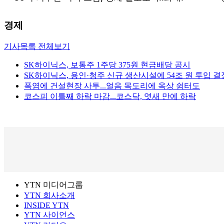
경제
기사목록 전체보기
SK하이닉스, 보통주 1주당 375원 현금배당 공시
SK하이닉스, 용인·청주 신규 생산시설에 54조 원 투입 결
폭염에 건설현장 사투...얼음 목도리에 옥상 쉼터도
코스피 이틀째 하락 마감...코스닥, 엿새 만에 하락
YTN 미디어그룹
YTN 회사소개
INSIDE YTN
YTN 사이언스