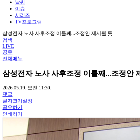
날씨
이슈
시리즈
TV프로그램
삼성전자 노사 사후조정 이틀째...조정안 제시될 듯
검색
LIVE
공유
전체메뉴
삼성전자 노사 사후조정 이틀째...조정안 
2026.05.19. 오전 11:30.
댓글
글자크기설정
공유하기
인쇄하기