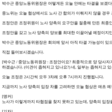
박수근 중앙노동위원장은 어떻게든 오늘 안에는 타결을 보겠다
중노위는 오늘 협상에서도 노사 간 합의가 이뤄지지 않을 경우
조정안은 조정위원이 노사 양측의 요구안을 절충해 만든 최종안
조정안을 갖고 노사 양측의 양보를 최대한 이끌어낼 예정이지만
박수근 중앙노동위원장은 회의에 앞서 아직 타결 가능성이 있으
직접 들어보시겠습니다.
[박수근 / 중앙노동위원장 : 조정안이요? 최종적으로 양 당사자
하겠습니다. (이견이 좁혀지고 있나요?) 네, 일부는 좁혀지고 있
오늘 조정은 2시간씩 모두 3차례 오후 7시까지 진행됩니다.
지금까지 노사 양측의 입장 차를 고려하면 오늘 협상은 애초 예
[앵커]
노사가 이렇게까지 타협점을 찾지 못하고 있는데, 양측의 입장을
[기자]