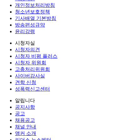
개인정보처리방침
청소년보호정책
기사배열 기본방침
방송편성규약
윤리강령
시청자실
시청자의견
시청자 비평 플러스
시청자 위원회
고충처리위원회
사이버감사실
견학 신청
성폭력신고센터
알립니다
공지사항
공고
채용공고
채널 안내
앵커 소개
리더스 뉴스레터