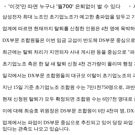
삼성전자 최대 노조인 초기업노조가 예고한 총파업을 앞두고 가
업계에 따르면 현재까지 탈퇴를 신청한 인원은 4천 명에 육박하
DX부문 조합원들은 이번 임금 교섭이 반도체 DS부문 중심으
최근에는 탈퇴 처리가 지연되자 사내 게시판 등을 중심으로 "파
초기업노조 측은 한 달 새 탈퇴 신청 4천 건가량이 몰리며 행
일각에서는 DX부문 조합원들의 대규모 이탈이 초기업노조의 과
지난 15일 기준 초기업노조 조합원 수는 7만1천750명으로, 과
현재 신청된 탈퇴가 모두 확정되면 조합원 수는 6만7천 명대로
이에 대해 최승호 위원장은 DS부문 조합원이 6만 4천여 명, D
업계에서는 파업이 DS부문 중심으로 추진되고 있어 당장 파업 
있다는 관측도 나오고 있습니다.