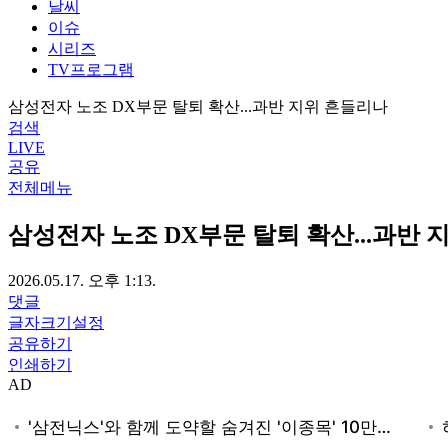
날씨
이슈
시리즈
TV프로그램
삼성전자 노조 DX부문 탈퇴 확산...과반 지위 흔들리나
검색
LIVE
공유
전체메뉴
삼성전자 노조 DX부문 탈퇴 확산...과반 
2026.05.17. 오후 1:13.
댓글
글자크기설정
공유하기
인쇄하기
AD