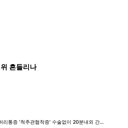
지위 흔들리나