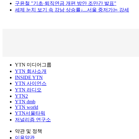
구윤철 "기초·퇴직연금 개편 방안 조만간 발표"
세제 눈치 보기 속 강남 상승률↓...서울 중저가는 강세
YTN 미디어그룹
YTN 회사소개
INSIDE YTN
YTN 사이언스
YTN 라디오
YTN2
YTN dmb
YTN world
YTN서울타워
저널리즘 연구소
약관 및 정책
이용약관