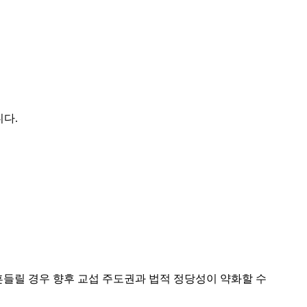
니다.
흔들릴 경우 향후 교섭 주도권과 법적 정당성이 약화할 수