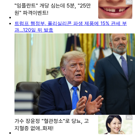
트럼프 행정부, 폴리실리콘 파생 제품에 15% 관세 부
과…120일 뒤 발효