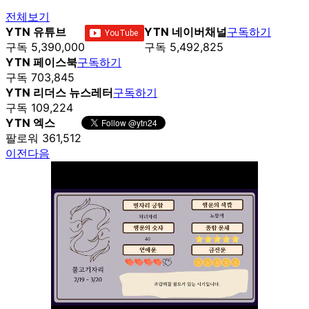
전체보기
YTN 유튜브
YTN 네이버채널
구독하기
구독 5,390,000
구독 5,492,825
YTN 페이스북
구독하기
구독 703,845
YTN 리더스 뉴스레터
구독하기
구독 109,224
YTN 엑스
팔로워 361,512
이전
다음