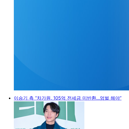
이승기 측 “차가원, 105억 전세금 미반환…엄벌 해야”