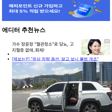
에디터 추천뉴스
[제보는Y] "유상 차량 옵션, 알고 보니 불법 개조"