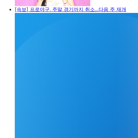
[속보] 프로야구, 주말 경기까지 취소...다음 주 재개