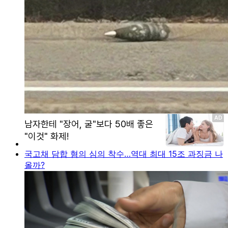
국고채 담합 혐의 심의 착수…역대 최대 15조 과징금 나
올까?