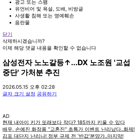
광고 또는 스팸
유언비어 및 욕설, 도배, 비방글
사생활 침해 또는 명예훼손
음란물
닫기
삭제하시겠습니까?
이제 해당 댓글 내용을 확인할 수 없습니다
삼성전자 노노갈등↑...DX 노조원 '교섭
중단' 가처분 추진
2026.05.15 오후 02:28
글자 크기 설정
공유하기
AD