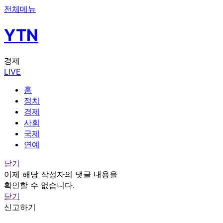
전체메뉴
YTN
경제
LIVE
홈
정치
경제
사회
국제
연예
닫기
이제 해당 작성자의 댓글 내용을
확인할 수 없습니다.
닫기
신고하기