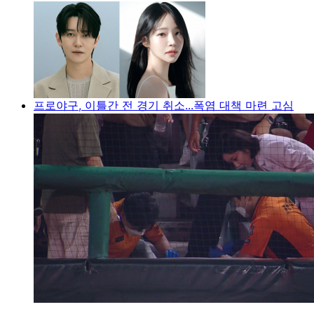
프로야구, 이틀간 전 경기 취소...폭염 대책 마련 고심