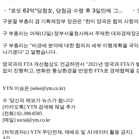
구윤철 부총리 겸 기획재정부 장관은 "한미 양국은 합의 사항의
구 부총리는 어제(12일) 정부서울청사에서 주재한 대외경제장
구 부총리는 "비관세 분야에 대한 합의의 세부 이행계획을 국
나가겠다"고 말했습니다.
영국과의 FTA 개선협상도 언급하면서 "2021년 영국과 FTA
없이 진행하고, 변화된 통상환경을 반영한 FTA로 경제협력을 
YTN 이승은 (selee@ytn.co.kr)
※ '당신의 제보가 뉴스가 됩니다'
[카카오톡] YTN 검색해 채널 추가
[전화] 02-398-8585
[메일] social@ytn.co.kr
[저작권자(c) YTN 무단전재, 재배포 및 AI 데이터 활용 금지]
AD