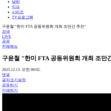
날씨
이슈
시리즈
TV프로그램
구윤철 "한미 FTA 공동위원회 개최 조만간 추진"
검색
LIVE
공유
전체메뉴
구윤철 "한미 FTA 공동위원회 개최 조만
2025.12.13. 오전 00:02.
댓글
글자크기설정
공유하기
인쇄하기