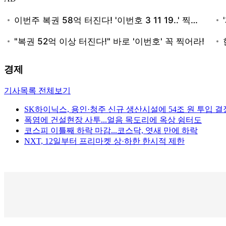
경제
기사목록 전체보기
SK하이닉스, 용인·청주 신규 생산시설에 54조 원 투입 결
폭염에 건설현장 사투...얼음 목도리에 옥상 쉼터도
코스피 이틀째 하락 마감...코스닥, 엿새 만에 하락
NXT, 12일부터 프리마켓 상·하한 한시적 제한