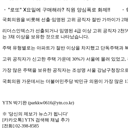
국회의원을 비롯해 선출·임명된 고위 공직자 절반 가까이가 2채
리더스인덱스가 선출되거나 임명된 4급 이상 고위 공직자 2천5백여
는 3채 이상을 보유한 것으로 나타났습니다.
주택 유형별로는 아파트가 절반 이상을 차지했고 단독주택과 복
고위 공직자가 신고한 주택 가운데 30%가 서울에 몰려 있었고, 
가장 많은 주택을 보유한 공직자는 조성명 서울 강남구청장으로, 
국회의원 가운데서는 더불어민주당 박민규 의원이 가장 많은 1
YTN 박기완 (parkkw0616@ytn.co.kr)
※ '당신의 제보가 뉴스가 됩니다'
[카카오톡] YTN 검색해 채널 추가
[전화] 02-398-8585