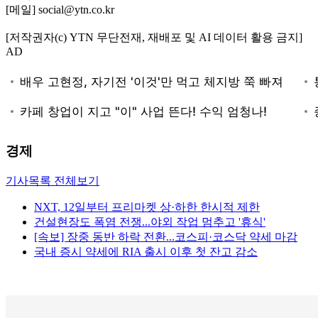
[메일] social@ytn.co.kr
[저작권자(c) YTN 무단전재, 재배포 및 AI 데이터 활용 금지]
AD
경제
기사목록 전체보기
NXT, 12일부터 프리마켓 상·하한 한시적 제한
건설현장도 폭염 전쟁...야외 작업 멈추고 '휴식'
[속보] 장중 동반 하락 전환...코스피·코스닥 약세 마감
국내 증시 약세에 RIA 출시 이후 첫 잔고 감소