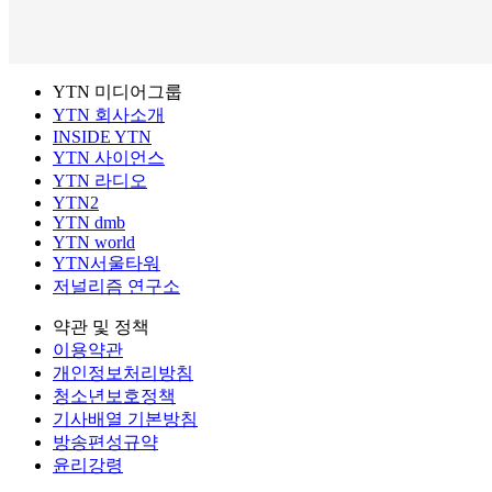
YTN 미디어그룹
YTN 회사소개
INSIDE YTN
YTN 사이언스
YTN 라디오
YTN2
YTN dmb
YTN world
YTN서울타워
저널리즘 연구소
약관 및 정책
이용약관
개인정보처리방침
청소년보호정책
기사배열 기본방침
방송편성규약
윤리강령