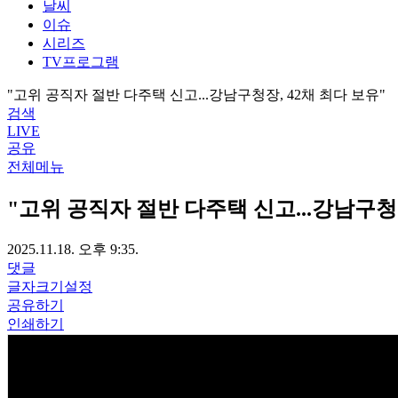
날씨
이슈
시리즈
TV프로그램
"고위 공직자 절반 다주택 신고...강남구청장, 42채 최다 보유"
검색
LIVE
공유
전체메뉴
"고위 공직자 절반 다주택 신고...강남구청장
2025.11.18. 오후 9:35.
댓글
글자크기설정
공유하기
인쇄하기