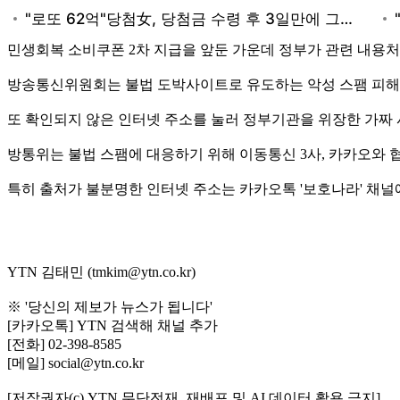
민생회복 소비쿠폰 2차 지급을 앞둔 가운데 정부가 관련 내용처
방송통신위원회는 불법 도박사이트로 유도하는 악성 스팸 피해가
또 확인되지 않은 인터넷 주소를 눌러 정부기관을 위장한 가짜
방통위는 불법 스팸에 대응하기 위해 이동통신 3사, 카카오와 
특히 출처가 불분명한 인터넷 주소는 카카오톡 '보호나라' 채널
YTN 김태민 (tmkim@ytn.co.kr)
※ '당신의 제보가 뉴스가 됩니다'
[카카오톡] YTN 검색해 채널 추가
[전화] 02-398-8585
[메일] social@ytn.co.kr
[저작권자(c) YTN 무단전재, 재배포 및 AI 데이터 활용 금지]