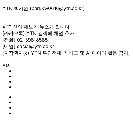
YTN 박기완 (parkkw0616@ytn.co.kr)
※ '당신의 제보가 뉴스가 됩니다'
[카카오톡] YTN 검색해 채널 추가
[전화] 02-398-8585
[메일] social@ytn.co.kr
[저작권자(c) YTN 무단전재, 재배포 및 AI 데이터 활용 금지]
AD