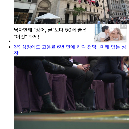
3% 성장에도 고용률 6년 만에 하락 전망…미래 없는 성
장