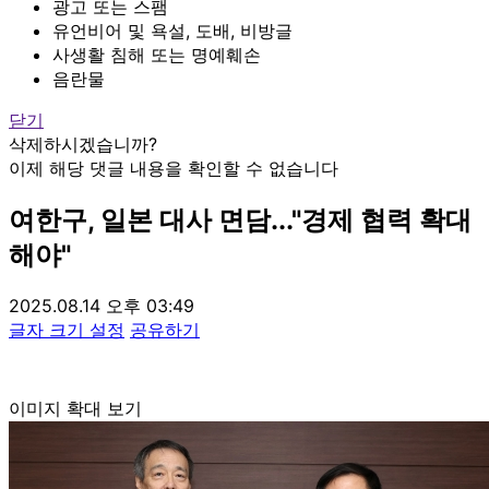
광고 또는 스팸
유언비어 및 욕설, 도배, 비방글
사생활 침해 또는 명예훼손
음란물
닫기
삭제하시겠습니까?
이제 해당 댓글 내용을 확인할 수 없습니다
여한구, 일본 대사 면담..."경제 협력 확대
해야"
2025.08.14 오후 03:49
글자 크기 설정
공유하기
이미지 확대 보기