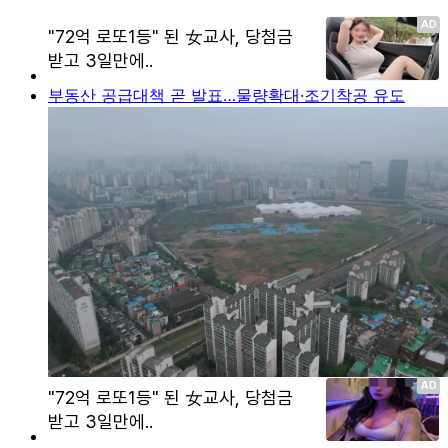
부동산 공급대책 곧 발표…물량확대·조기착공 유도