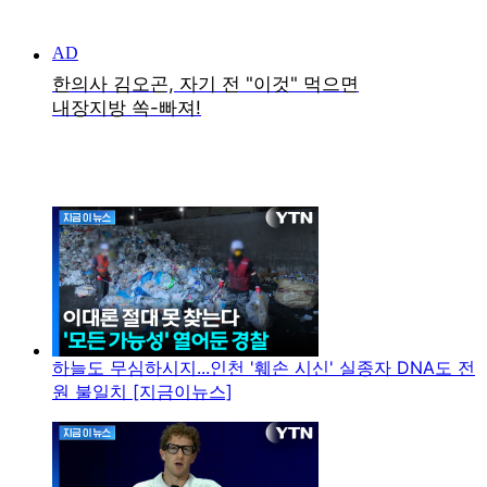
하늘도 무심하시지...인천 '훼손 시신' 실종자 DNA도 전
원 불일치 [지금이뉴스]