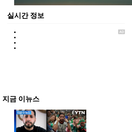
실시간 정보
AD
지금 이뉴스