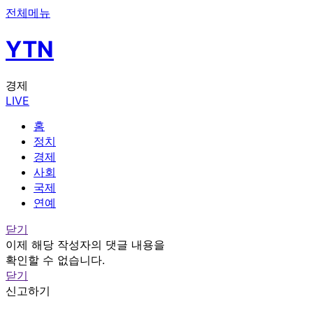
전체메뉴
YTN
경제
LIVE
홈
정치
경제
사회
국제
연예
닫기
이제 해당 작성자의 댓글 내용을
확인할 수 없습니다.
닫기
신고하기