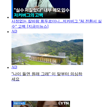
사정없는 칼바람 휘두르더니...저커버그 "AI 전환서 실
수" 고백 [지금이뉴스]