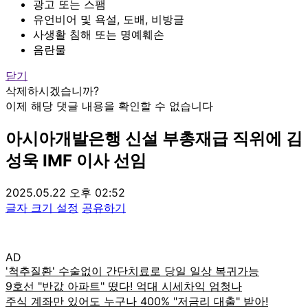
광고 또는 스팸
유언비어 및 욕설, 도배, 비방글
사생활 침해 또는 명예훼손
음란물
닫기
삭제하시겠습니까?
이제 해당 댓글 내용을 확인할 수 없습니다
아시아개발은행 신설 부총재급 직위에 김
성욱 IMF 이사 선임
2025.05.22 오후 02:52
글자 크기 설정
공유하기
AD