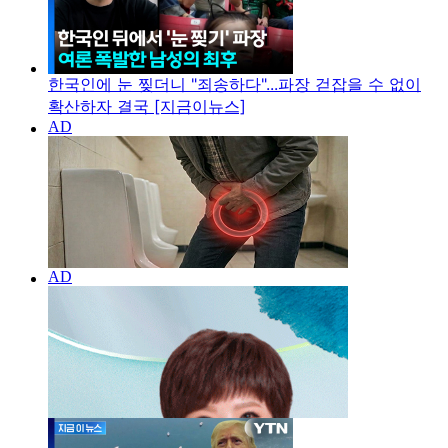
한국인에 눈 찢더니 "죄송하다"...파장 걷잡을 수 없이
확산하자 결국 [지금이뉴스]