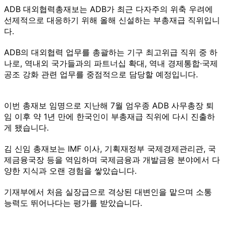
ADB 대외협력총재보는 ADB가 최근 다자주의 위축 우려에
선제적으로 대응하기 위해 올해 신설하는 부총재급 직위입니
다.
ADB의 대외협력 업무를 총괄하는 기구 최고위급 직위 중 하
나로, 역내외 국가들과의 파트너십 확대, 역내 경제통합·국제
공조 강화 관련 업무를 중점적으로 담당할 예정입니다.
이번 총재보 임명으로 지난해 7월 엄우종 ADB 사무총장 퇴
임 이후 약 1년 만에 한국인이 부총재급 직위에 다시 진출하
게 됐습니다.
김 신임 총재보는 IMF 이사, 기획재정부 국제경제관리관, 국
제금융국장 등을 역임하며 국제금융과 개발금융 분야에서 다
양한 지식과 오랜 경험을 쌓았습니다.
기재부에서 처음 실장급으로 격상된 대변인을 맡으며 소통
능력도 뛰어나다는 평가를 받았습니다.