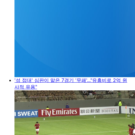
'성 접대' 심판이 맡은 7경기 '무패'..."유흥비로 2억 원
사적 유용"