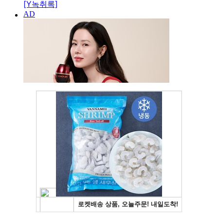
[Y녹취록]