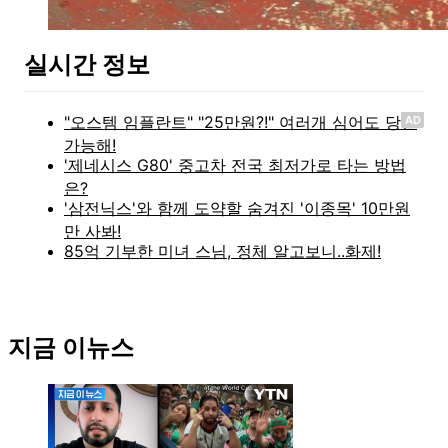
실시간 정보
AD
지금 이뉴스