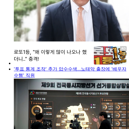
'투표 통계 조작' 추가 압수수색…노태악 출장에 '배우자
수행' 직원