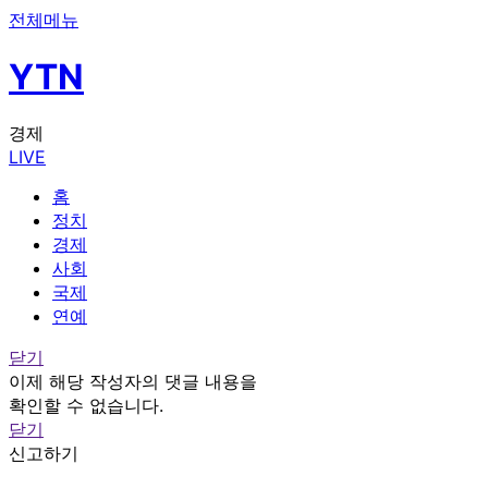
전체메뉴
YTN
경제
LIVE
홈
정치
경제
사회
국제
연예
닫기
이제 해당 작성자의 댓글 내용을
확인할 수 없습니다.
닫기
신고하기