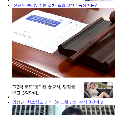
'선관위 특검', 추천 절차 돌입…여야 동상이몽?
임성근, 항소심도 징역 3년…채 상병 순직 3년여 만