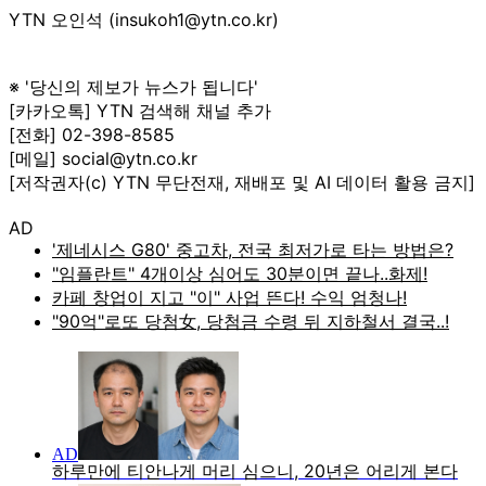
YTN 오인석 (insukoh1@ytn.co.kr)
※ '당신의 제보가 뉴스가 됩니다'
[카카오톡] YTN 검색해 채널 추가
[전화] 02-398-8585
[메일] social@ytn.co.kr
[저작권자(c) YTN 무단전재, 재배포 및 AI 데이터 활용 금지]
AD