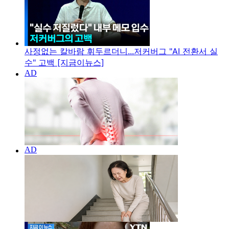
사정없는 칼바람 휘두르더니...저커버그 "AI 전환서 실
수" 고백 [지금이뉴스]