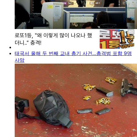
태국서 올해 두 번째 교내 총기 사건…총격범 포함 9명
사망