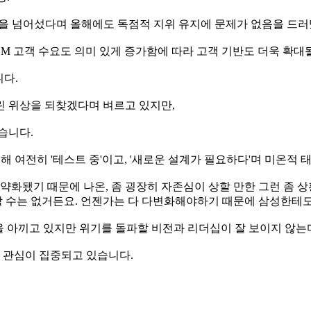
준을 넘어섰다며 올해에도 독점적 지위 유지에 문제가 없음을 드러
BM 고객 수요도 의미 있게 증가함에 따라 고객 기반도 더욱 확대
니다.
린 위상을 되찾겠다며 벼르고 있지만,
습니다.
 여전히 '테스트 중'이고, '새로운 설계가 필요하다'며 미온적 
이 약화됐기 때문에 나온, 좀 굉장히 자존심이 상할 만한 그런 좀 
할 수는 없거든요. 언젠가는 다 다변화해야하기 때문에 삼성한테도 
을 아끼고 있지만 위기를 돌파할 비전과 리더십이 잘 보이지 않는
의 관심이 집중되고 있습니다.