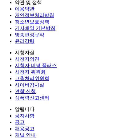
약관 및 정책
이용약관
개인정보처리방침
청소년보호정책
기사배열 기본방침
방송편성규약
윤리강령
시청자실
시청자의견
시청자 비평 플러스
시청자 위원회
고충처리위원회
사이버감사실
견학 신청
성폭력신고센터
알립니다
공지사항
공고
채용공고
채널 안내