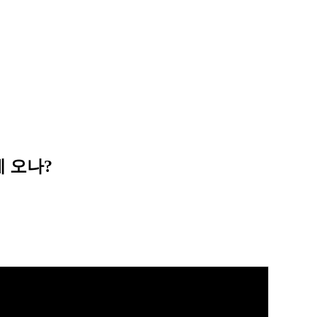
제 오나?