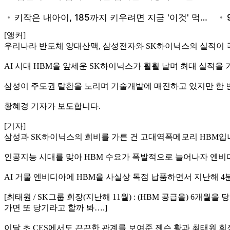
[앵커]
우리나라 반도체 양대산맥, 삼성전자와 SK하이닉스의 실적이 
AI 시대 HBM을 앞세운 SK하이닉스가 훨훨 날며 최대 실적을 
삼성이 주도권 탈환을 노리며 기술개발에 매진하고 있지만 한 
황혜경 기자가 보도합니다.
[기자]
삼성과 SK하이닉스의 희비를 가른 건 고대역폭메모리 HBM입
인공지능 시대를 맞아 HBM 수요가 폭발적으로 늘어나자 엔비
AI 거물 엔비디아에 HBM을 사실상 독점 납품하면서 지난해 4
[최태원 / SK그룹 회장(지난해 11월) : (HBM 공급을) 6
가면 또 당기라고 할까 봐….]
이달 초 CES에서도 끈끈한 관계를 보여준 젠슨 황과 최태원 회