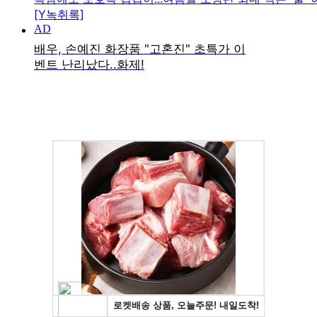
[Y녹취록]