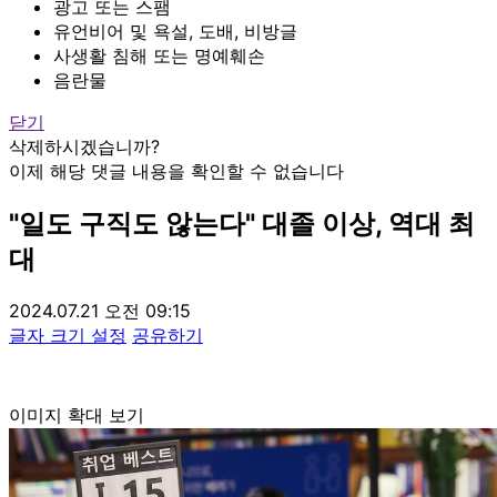
광고 또는 스팸
유언비어 및 욕설, 도배, 비방글
사생활 침해 또는 명예훼손
음란물
닫기
삭제하시겠습니까?
이제 해당 댓글 내용을 확인할 수 없습니다
"일도 구직도 않는다" 대졸 이상, 역대 최
대
2024.07.21 오전 09:15
글자 크기 설정
공유하기
이미지 확대 보기