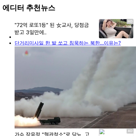
에디터 추천뉴스
단거리미사일 한 발 쏘고 침묵하는 북한…이유는?