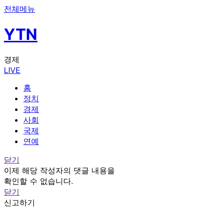
전체메뉴
YTN
경제
LIVE
홈
정치
경제
사회
국제
연예
닫기
이제 해당 작성자의 댓글 내용을
확인할 수 없습니다.
닫기
신고하기