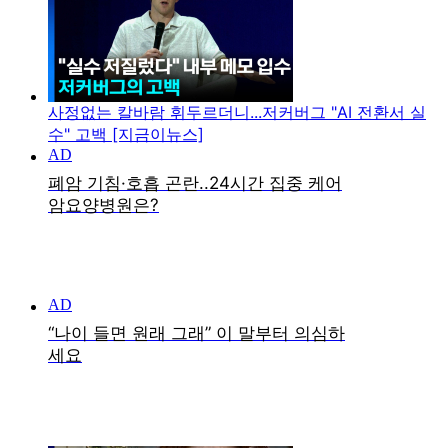
사정없는 칼바람 휘두르더니...저커버그 "AI 전환서 실
수" 고백 [지금이뉴스]