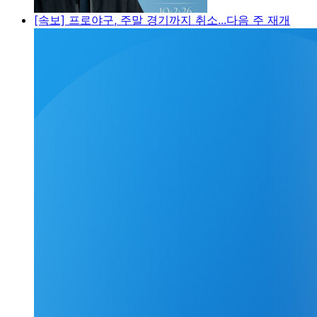
[속보] 프로야구, 주말 경기까지 취소...다음 주 재개