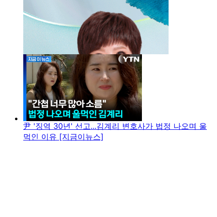
尹 '징역 30년' 선고...김계리 변호사가 법정 나오며 울
먹인 이유 [지금이뉴스]