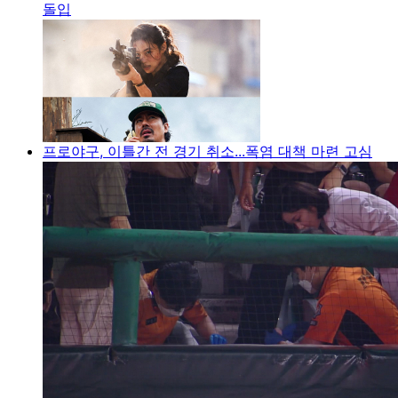
돌입
프로야구, 이틀간 전 경기 취소...폭염 대책 마련 고심