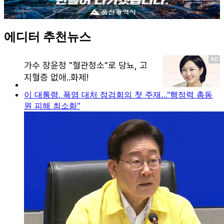
에디터 추천뉴스
이 대통령, 폭염 대처 점검회의 첫 주재…"행정력 총동
원 피해 최소화"