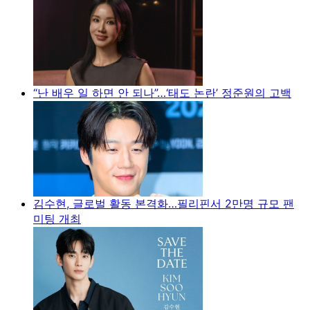
“난 배우 일 하면 안 되나”…‘태도 논란’ 정준원의 고백
김수현, 글로벌 활동 본격화…필리핀서 2만명 규모 팬
미팅 개최