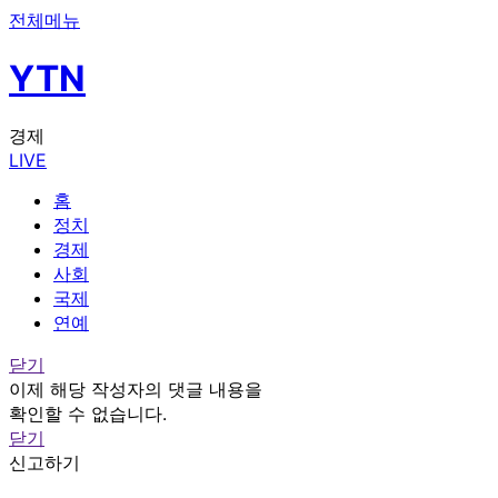
전체메뉴
YTN
경제
LIVE
홈
정치
경제
사회
국제
연예
닫기
이제 해당 작성자의 댓글 내용을
확인할 수 없습니다.
닫기
신고하기