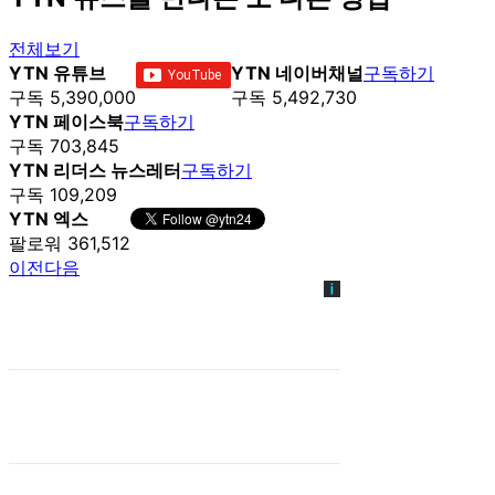
전체보기
YTN 유튜브
YTN 네이버채널
구독하기
구독 5,390,000
구독 5,492,730
YTN 페이스북
구독하기
구독 703,845
YTN 리더스 뉴스레터
구독하기
구독 109,209
YTN 엑스
팔로워 361,512
이전
다음