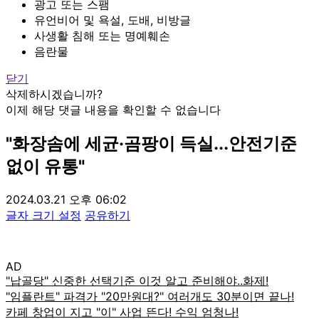
광고 또는 스팸
유언비어 및 욕설, 도배, 비방글
사생활 침해 또는 명예훼손
음란물
닫기
삭제하시겠습니까?
이제 해당 댓글 내용을 확인할 수 없습니다
"화장솜에 세균·곰팡이 득실...안전기준
없이 유통"
2024.03.21 오후 06:02
글자 크기 설정
공유하기
AD