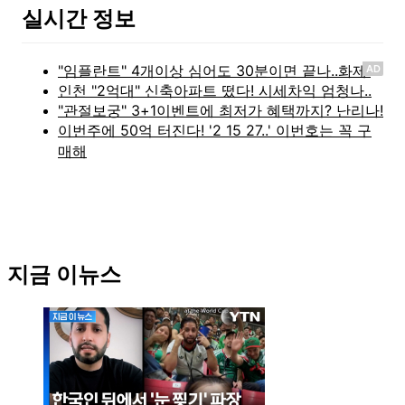
실시간 정보
AD
지금 이뉴스