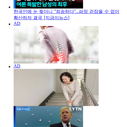
한국인에 눈 찢더니 "죄송하다"...파장 걷잡을 수 없이
확산하자 결국 [지금이뉴스]