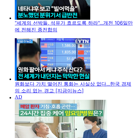
"세계의 선박들, 석유가 흐르도록 하라"...개전 106일만
에 전해진 종전합의
원화보다 가치 떨어진 통화는 사실상 없다...한국 경제
의 소리 없는 경고 [지금이뉴스]