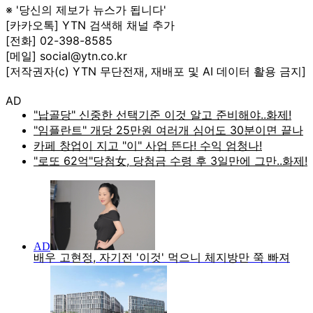
※ '당신의 제보가 뉴스가 됩니다'
[카카오톡] YTN 검색해 채널 추가
[전화] 02-398-8585
[메일] social@ytn.co.kr
[저작권자(c) YTN 무단전재, 재배포 및 AI 데이터 활용 금지]
AD