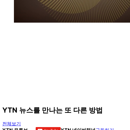
YTN 뉴스를 만나는 또 다른 방법
전체보기
YTN 유튜브
YTN 네이버채널
구독하기