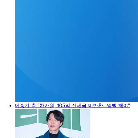
이승기 측 “차가원, 105억 전세금 미반환…엄벌 해야”