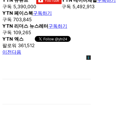
구독 5,390,000
구독 5,492,913
YTN 페이스북
구독하기
구독 703,845
YTN 리더스 뉴스레터
구독하기
구독 109,265
YTN 엑스
팔로워 361,512
이전
다음