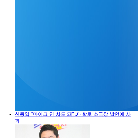
신동엽 “마이크 안 차도 돼”...대학로 소극장 발언에 사
과