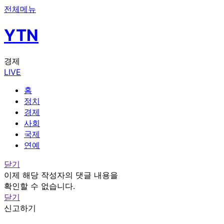
전체메뉴
YTN
경제
LIVE
홈
정치
경제
사회
국제
연예
닫기
이제 해당 작성자의 댓글 내용을
확인할 수 없습니다.
닫기
신고하기