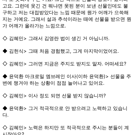
고요. 그런데 웃긴 건 뭐냐면 못된 분이 보낸 선물인데도 불
구하고 저는 대접받았다는 느낌 때문에 뭔가 어깨가 으쓱해
지는 거예요. 그래서 설과 추석이라는 때에 선물을 받으면 뭔
가 어깨가 올라가는 느낌으로.
◇ 김혜민> 그래서 김영란 법이 생긴 거 아닙니까.
◆ 김헌식> 그때 처음 경험했고, 그게 마지막이었어요.
◇ 김혜민> 그러면 지금은 주지도 받지도 말자. 어떠세요?
◆ 윤덕환 마크로밀 엠브레인 이사(이하 윤덕환)> 선물을 주
변에 챙겨야 하는 상황이 점점 늘어나고 있어요.
◇ 김혜민> 이사 정도 되면 선물 받지 않습니까?
◆ 윤덕환> 그거 적극적으로 안 받으려고 노력하고 있습니
다.
◇ 김혜민> 노력은 하지만 또 적극적으로 주시는 분들이 계
시잖아요?