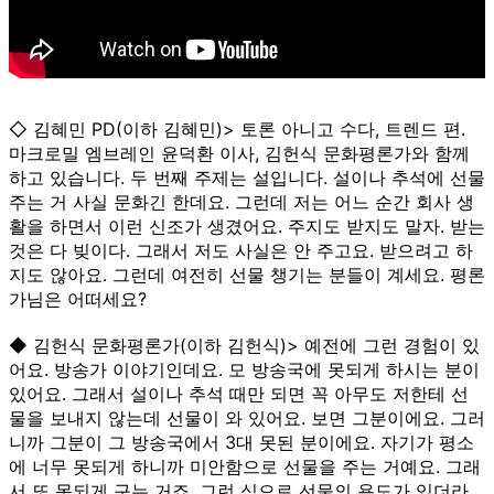
◇ 김혜민 PD(이하 김혜민)> 토론 아니고 수다, 트렌드 편.
마크로밀 엠브레인 윤덕환 이사, 김헌식 문화평론가와 함께
하고 있습니다. 두 번째 주제는 설입니다. 설이나 추석에 선물
주는 거 사실 문화긴 한데요. 그런데 저는 어느 순간 회사 생
활을 하면서 이런 신조가 생겼어요. 주지도 받지도 말자. 받는
것은 다 빚이다. 그래서 저도 사실은 안 주고요. 받으려고 하
지도 않아요. 그런데 여전히 선물 챙기는 분들이 계세요. 평론
가님은 어떠세요?
◆ 김헌식 문화평론가(이하 김헌식)> 예전에 그런 경험이 있
어요. 방송가 이야기인데요. 모 방송국에 못되게 하시는 분이
있어요. 그래서 설이나 추석 때만 되면 꼭 아무도 저한테 선
물을 보내지 않는데 선물이 와 있어요. 보면 그분이에요. 그러
니까 그분이 그 방송국에서 3대 못된 분이에요. 자기가 평소
에 너무 못되게 하니까 미안함으로 선물을 주는 거예요. 그래
서 또 못되게 구는 거죠. 그런 식으로 선물의 용도가 있더라