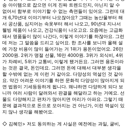
송 아이템으로 잡으면 이게 진짜 트렌드인지, 아닌지 알 수
없어서 함부로 이야기할 수 없는 측면들이 있어요. 그런데 대
개 6,70년대 이야기부터 나오잖아요? 그때는 농산물부터 해
서 공산품, 심지어는 속옷부터 해서 나오고, 90년대 지나서
웰빙 제품이 나오고, 건강식품이 나오고요. 요즘에는 고급화
돼서 명품들이 많이 나간다, 이렇게 이야기를 하잖아요. 그런
데 저는 그 말씀을 드리고 싶어요. 한 조사를 보니까 올해 설
에 가장 비용이 많이 들어가는 거 1위가 용돈이었어요. 26만
2000원. 2위가 명절 선물, 16만 4000원. 3위가 외식비, 4위
가 차례비, 5위가 교통비, 이렇게 됐거든요. 그러면 용돈이라
는 것은 결국, 돈인데요. 그러면 돈에 대해서 대부분 생각을
할 수밖에 없는 게 이런 거 같아요. 다양성의 역설인 것 같아
요. 약간 어려운 이야기를 하면 문화적 다양성이 많아지게 되
면 법원이 기세등등하게 됩니다. 왜냐하면 다양하게 되다 보
니까 여러 사람이 달려와서 판결을 해달라고 하는 거예요. 선
물도 다양해지고 편차가 많아지면 머리가 아파요. 그렇기 때
문에 결과적으로 돈으로 모아지는 건 아닌가, 이런 역설이 있
지 않나 생각을 해봤어요.
◇ 김혜민> 저도 동의하는 게 사실은 예전에는 과일, 굴비,