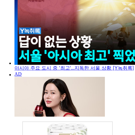
아시아 주요 도시 중 '최고'...지독한 서울 상황 [Y녹취록]