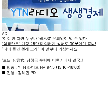
AD
■ 방송 : YTN 라디오 FM 94.5 (15:10~16:00)
■ 진행 : 김혜민 PD