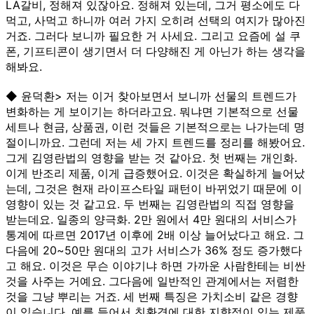
LA갈비, 정해져 있잖아요. 정해져 있는데, 그거 평소에도 다
먹고, 사먹고 하니까 여러 가지 오히려 선택의 여지가 많아진
거죠. 그러다 보니까 필요한 거 사세요. 그리고 요즘에 설 쿠
폰, 기프티콘이 생기면서 더 다양해진 게 아닌가 하는 생각을
해봐요.
◆ 윤덕환> 저는 이거 찾아보면서 보니까 선물의 트렌드가
변화하는 게 보이기는 하더라고요. 뭐냐면 기본적으로 선물
세트나 현금, 상품권, 이런 것들은 기본적으로는 나가는데 명
절이니까요. 그런데 저는 세 가지 트렌드를 정리를 해봤어요.
그게 김영란법의 영향을 받는 것 같아요. 첫 번째는 개인화.
이게 반조리 제품, 이게 급증했어요. 이것은 확실하게 늘어났
는데, 그것은 현재 라이프스타일 패턴이 바뀌었기 때문에 이
영향이 있는 것 같고요. 두 번째는 김영란법의 직접 영향을
받는데요. 일종의 양극화. 2만 원에서 4만 원대의 서비스가
통계에 따르면 2017년 이후에 2배 이상 늘어났다고 해요. 그
다음에 20~50만 원대의 고가 서비스가 36% 정도 증가했다
고 해요. 이것은 무슨 이야기냐 하면 가까운 사람한테는 비싼
것을 사주는 거예요. 그다음에 일반적인 관계에서는 저렴한
것을 그냥 뿌리는 거죠. 세 번째 특징은 가치소비 같은 경향
이 있습니다. 예를 들어서 친환경에 대한 지향점이 있는 제품