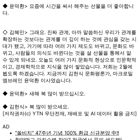
◆ 윤덕환> 요즘에 시간을 써서 해주는 선물을 더 좋아합니
다.
◇ 김혜민> 그래요. 진짜 관계, 아까 말씀하신 우리가 관계를
확장하는 것보다는 관계를 더 깊이 하는 것에 관심을 갖는 시
대가 됐고, 거기에 따라 여러 가지 제도도 바뀌고, 문화도 바
뀌고, 사람들의 의식도 바뀐다는 것을 설 선물을 통해서 알
수 있게 되네요. 오늘도 여러 가지 문화적 현상으로 인문학적
이고, 경제학적으로 지식을 많이 쌓았습니다. 저희는 2월에
뵙도록 하겠습니다. 지금까지 김헌식 문화평론가, 마크로밀
엠브레인 윤덕환 이사였습니다.
◆ 윤덕환> 새해 복 많이 받으십시오.
◆ 김헌식> 복 많이 받으세요.
[저작권자(c) YTN 무단전재, 재배포 및 AI 데이터 활용 금지]
AD