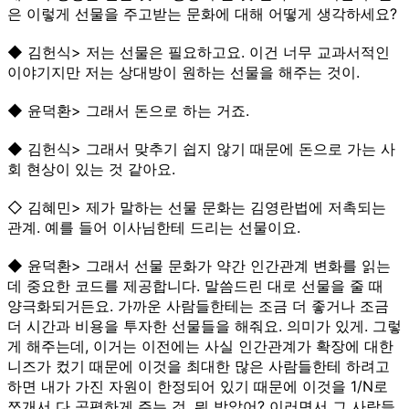
은 이렇게 선물을 주고받는 문화에 대해 어떻게 생각하세요?
◆ 김헌식> 저는 선물은 필요하고요. 이건 너무 교과서적인
이야기지만 저는 상대방이 원하는 선물을 해주는 것이.
◆ 윤덕환> 그래서 돈으로 하는 거죠.
◆ 김헌식> 그래서 맞추기 쉽지 않기 때문에 돈으로 가는 사
회 현상이 있는 것 같아요.
◇ 김혜민> 제가 말하는 선물 문화는 김영란법에 저촉되는
관계. 예를 들어 이사님한테 드리는 선물이요.
◆ 윤덕환> 그래서 선물 문화가 약간 인간관계 변화를 읽는
데 중요한 코드를 제공합니다. 말씀드린 대로 선물을 줄 때
양극화되거든요. 가까운 사람들한테는 조금 더 좋거나 조금
더 시간과 비용을 투자한 선물들을 해줘요. 의미가 있게. 그렇
게 해주는데, 이거는 이전에는 사실 인간관계가 확장에 대한
니즈가 컸기 때문에 이것을 최대한 많은 사람들한테 하려고
하면 내가 가진 자원이 한정되어 있기 때문에 이것을 1/N로
쪼개서 다 공평하게 주는 것. 뭐 받았어? 이러면서 그 사람들