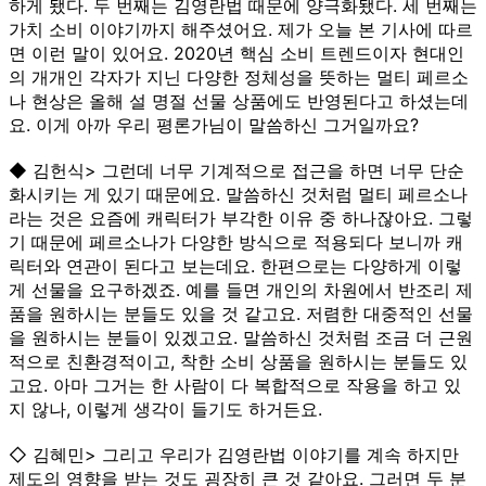
하게 됐다. 두 번째는 김영란법 때문에 양극화됐다. 세 번째는
가치 소비 이야기까지 해주셨어요. 제가 오늘 본 기사에 따르
면 이런 말이 있어요. 2020년 핵심 소비 트렌드이자 현대인
의 개개인 각자가 지닌 다양한 정체성을 뜻하는 멀티 페르소
나 현상은 올해 설 명절 선물 상품에도 반영된다고 하셨는데
요. 이게 아까 우리 평론가님이 말씀하신 그거일까요?
◆ 김헌식> 그런데 너무 기계적으로 접근을 하면 너무 단순
화시키는 게 있기 때문에요. 말씀하신 것처럼 멀티 페르소나
라는 것은 요즘에 캐릭터가 부각한 이유 중 하나잖아요. 그렇
기 때문에 페르소나가 다양한 방식으로 적용되다 보니까 캐
릭터와 연관이 된다고 보는데요. 한편으로는 다양하게 이렇
게 선물을 요구하겠죠. 예를 들면 개인의 차원에서 반조리 제
품을 원하시는 분들도 있을 것 같고요. 저렴한 대중적인 선물
을 원하시는 분들이 있겠고요. 말씀하신 것처럼 조금 더 근원
적으로 친환경적이고, 착한 소비 상품을 원하시는 분들도 있
고요. 아마 그거는 한 사람이 다 복합적으로 작용을 하고 있
지 않나, 이렇게 생각이 들기도 하거든요.
◇ 김혜민> 그리고 우리가 김영란법 이야기를 계속 하지만
제도의 영향을 받는 것도 굉장히 큰 것 같아요. 그러면 두 분