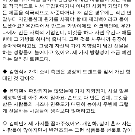
을 적극적으로 사서 구입한다거나 아니면 사회적 기업이 만
든 제품을 적극적으로 사준다거나. 저 같은 경우에는 작년 연
말부터 지인들한테 뭔가를 사줘야 할 때 제리백이라고 들어
보셨어요? 우간다에서 만드는 가방이에요. 에코백인데, 우간
다에서 만든 사회적 기업인데, 이것을 하나 사면 우간다 애들
한테 그 가방을 하나씩 줍니다. 그런 것을 사주니까 굉장히
좋아하더라고요. 그렇게 자신의 가치 지향점이 담긴 선물을
하는 성향들이 늘어나고 있어요. 세 가지 방향성이 조금 예전
과는 달라진 트렌드다.
◆ 김헌식> 가치 소비 측면은 굉장히 트렌드를 앞서 가신 형
태인 것 같아요.
◆ 윤덕환> 확장되지는 않았는데 가치 지향점이, 사실 말은
에코백인데 아주 싸지 않아요. 손으로 다 만든 건데, 그것을
받은 사람들의 니즈나 만족도가 대단히 높아서 주변에 그렇
게 선물하는 사람들이 생각보다 많더라고요.
◇ 김혜민> 세 가지를 꼽아주셨어요. 개인화, 삶이 혼자 사는
사람들이 많아지면서 반건조되는 그런 식품들을 선물로 많이