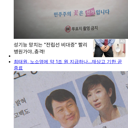
최태원, 노소영에 약 1조 원 지급하나…재상고 기한 곧
종료