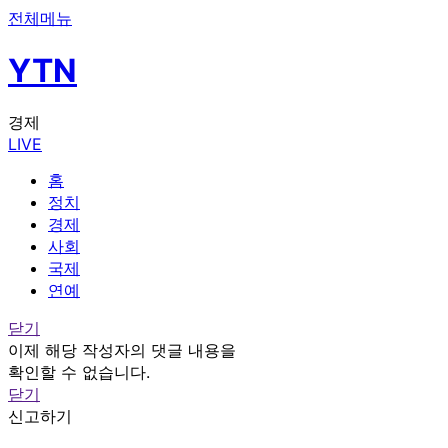
전체메뉴
YTN
경제
LIVE
홈
정치
경제
사회
국제
연예
닫기
이제 해당 작성자의 댓글 내용을
확인할 수 없습니다.
닫기
신고하기