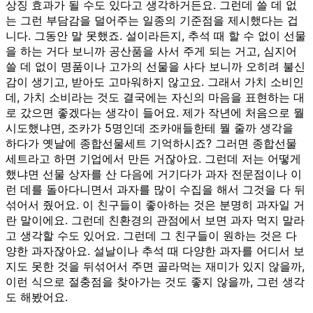
상징 효과가 될 수도 있다고 생각하거든요. 그런데 쓸 데 없
는 그런 부담감을 덜어주는 일종의 기준점을 제시했다는 겁
니다. 그동안 말 못했죠. 설이라든지, 추석 때 할 수 없이 선물
을 하는 거다 보니까 공산품을 사서 주게 되는 거고, 심지어
쓸 데 없이 명품이나 고가의 선물을 사다 보니까 오히려 불신
감이 생기고, 받아도 고마워하지 않고요. 그래서 가치 소비인
데, 가치 소비라는 것도 결국에는 자신의 마음을 표현하는 대
로 갔으면 좋겠다는 생각이 들어요. 제가 작년에 처음으로 뭘
시도했냐면, 조카가 5명인데 조카애들한테 뭘 줄까 생각을
하다가 옛날에 종합선물세트 기억하시죠? 그러면 종합선물
세트라고 하면 기업에서 만든 거잖아요. 그런데 저는 어떻게
했냐면 선물 상자를 산 다음에 거기다가 과자 전문점이나 이
런 데를 돌아다니면서 과자를 많이 수집을 해서 그것을 다 뒤
섞어서 줬어요. 이 친구들이 좋아하는 것은 분명히 과자일 거
란 말이에요. 그런데 친환경의 관점에서 보면 과자 먹지 말라
고 생각할 수도 있어요. 그런데 그 친구들이 원하는 것은 다
양한 과자잖아요. 설날이나 추석 때 다양한 과자를 어디서 보
지도 못한 것을 뒤섞어서 주면 골라먹는 재미가 있지 않을까,
이런 식으로 절충점을 찾아가는 것도 좋지 않을까, 그런 생각
도 해봤어요.