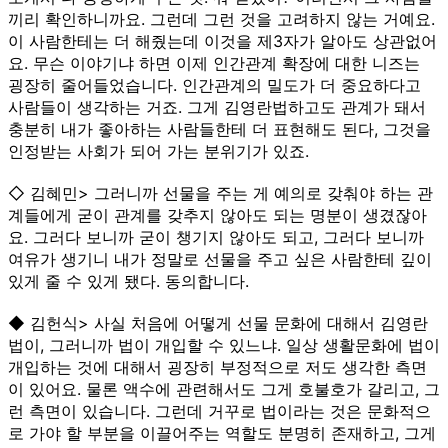
끼리 확인하니까요. 그런데 그런 것을 고려하지 않는 거예요.
이 사람한테는 더 해줬는데 이것을 제3자가 알아도 상관없어
요. 무슨 이야기냐 하면 이제 인간관계 확장에 대한 니즈는
굉장히 줄어들었습니다. 인간관계의 밀도가 더 중요하다고
사람들이 생각하는 거죠. 그게 김영란법하고도 관계가 돼서
충분히 내가 좋아하는 사람들한테 더 표현해도 된다, 그것을
인정받는 사회가 되어 가는 분위기가 있죠.
◇ 김혜민> 그러니까 선물을 주는 게 예의로 갖춰야 하는 관
계들에게 굳이 관계를 갖추지 않아도 되는 명분이 생겼잖아
요. 그러다 보니까 굳이 챙기지 않아도 되고, 그러다 보니까
여유가 생기니 내가 정말로 선물을 주고 싶은 사람한테 깊이
있게 줄 수 있게 됐다. 동의합니다.
◆ 김헌식> 사실 처음에 어떻게 선물 문화에 대해서 김영란
법이, 그러니까 법이 개입할 수 있느냐. 일상 생활문화에 법이
개입하는 것에 대해서 굉장히 부정적으로 저도 생각한 측면
이 있어요. 물론 액수에 관련해서도 그게 호불호가 갈리고, 그
런 측면이 있습니다. 그런데 거꾸로 법이라는 것은 문화적으
로 가야 할 부분을 이끌어주는 역할도 분명히 존재하고, 그게