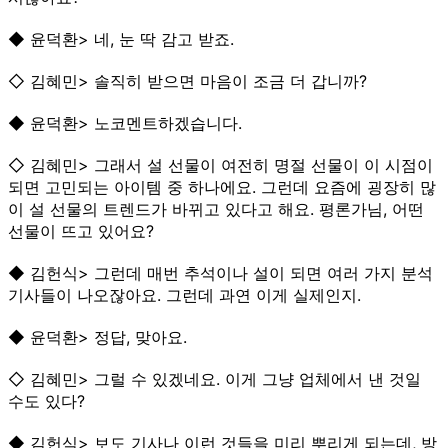
◆ 윤덕환> 네, 눈 딱 감고 받죠.
◇ 김혜민> 솔직히 받으면 마음이 조금 더 갑니까?
◆ 윤덕환> 노코멘트하겠습니다.
◇ 김혜민> 그래서 설 선물이 여전히 명절 선물이 이 시점이
되면 고민되는 아이템 중 하나에요. 그런데 요즘에 굉장히 많
이 설 선물의 트렌드가 바뀌고 있다고 해요. 평론가님, 어떤
선물이 뜨고 있어요?
◆ 김헌식> 그런데 매번 추석이나 설이 되면 여러 가지 분석
기사들이 나오잖아요. 그런데 과연 이게 실제인지.
◆ 윤덕환> 정답, 맞아요.
◇ 김혜민> 그럴 수 있겠네요. 이게 그냥 업체에서 낸 것일
수도 있다?
◆ 김헌식> 보도 기사나 이런 것들을 미리 뿌리게 되는데, 방