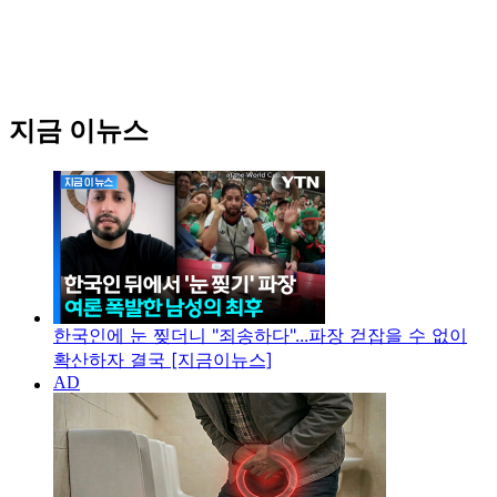
지금 이뉴스
한국인에 눈 찢더니 "죄송하다"...파장 걷잡을 수 없이
확산하자 결국 [지금이뉴스]