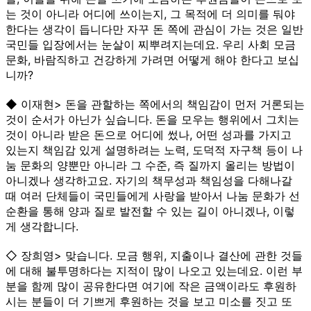
는 것이 아니라 어디에 쓰이는지, 그 목적에 더 의미를 둬야
한다는 생각이 듭니다만 자꾸 돈 쪽에 관심이 가는 것은 일반
국민들 입장에서는 눈살이 찌뿌려지는데요. 우리 사회 모금
문화, 바람직하고 건강하게 가려면 어떻게 해야 한다고 보십
니까?
◆ 이재현> 돈을 관할하는 쪽에서의 책임감이 먼저 거론되는
것이 순서가 아닌가 싶습니다. 돈을 모우는 행위에서 그치는
것이 아니라 받은 돈으로 어디에 썼나, 어떤 성과를 가지고
있는지 책임감 있게 설명하려는 노력, 도덕적 자구책 등이 나
눔 문화의 양뿐만 아니라 그 수준, 즉 질까지 올리는 방법이
아니겠나 생각하고요. 자기의 책무성과 책임성을 다해나갈
때 여러 단체들이 국민들에게 사랑을 받아서 나눔 문화가 선
순환을 통해 양과 질로 발전할 수 있는 길이 아니겠나, 이렇
게 생각합니다.
◇ 장희영> 맞습니다. 모금 행위, 지출이나 결산에 관한 것들
에 대해 불투명하다는 지적이 많이 나오고 있는데요. 이런 부
분을 함께 많이 공유한다면 여기에 작은 금액이라도 후원하
시는 분들이 더 기쁘게 후원하는 것을 보고 미소를 짓고 또