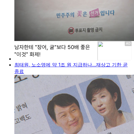
최태원, 노소영에 약 1조 원 지급하나…재상고 기한 곧
종료