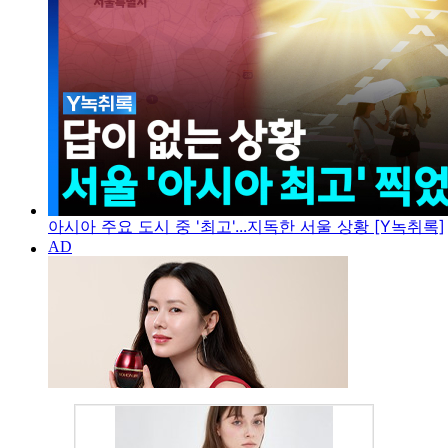
아시아 주요 도시 중 '최고'...지독한 서울 상황 [Y녹취록]