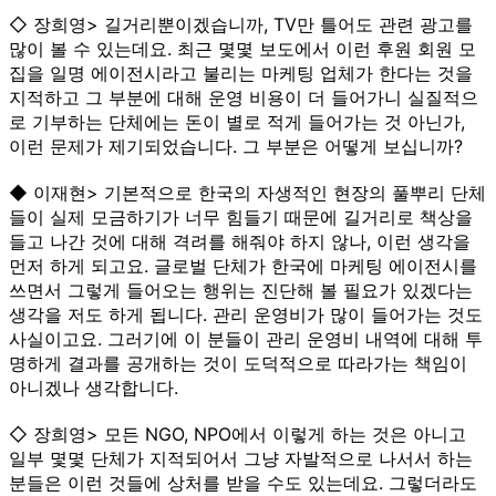
◇ 장희영> 길거리뿐이겠습니까, TV만 틀어도 관련 광고를
많이 볼 수 있는데요. 최근 몇몇 보도에서 이런 후원 회원 모
집을 일명 에이전시라고 불리는 마케팅 업체가 한다는 것을
지적하고 그 부분에 대해 운영 비용이 더 들어가니 실질적으
로 기부하는 단체에는 돈이 별로 적게 들어가는 것 아닌가,
이런 문제가 제기되었습니다. 그 부분은 어떻게 보십니까?
◆ 이재현> 기본적으로 한국의 자생적인 현장의 풀뿌리 단체
들이 실제 모금하기가 너무 힘들기 때문에 길거리로 책상을
들고 나간 것에 대해 격려를 해줘야 하지 않나, 이런 생각을
먼저 하게 되고요. 글로벌 단체가 한국에 마케팅 에이전시를
쓰면서 그렇게 들어오는 행위는 진단해 볼 필요가 있겠다는
생각을 저도 하게 됩니다. 관리 운영비가 많이 들어가는 것도
사실이고요. 그러기에 이 분들이 관리 운영비 내역에 대해 투
명하게 결과를 공개하는 것이 도덕적으로 따라가는 책임이
아니겠나 생각합니다.
◇ 장희영> 모든 NGO, NPO에서 이렇게 하는 것은 아니고
일부 몇몇 단체가 지적되어서 그냥 자발적으로 나서서 하는
분들은 이런 것들에 상처를 받을 수도 있는데요. 그렇더라도