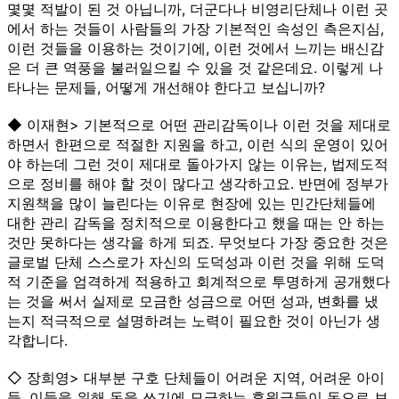
몇몇 적발이 된 것 아닙니까, 더군다나 비영리단체나 이런 곳
에서 하는 것들이 사람들의 가장 기본적인 속성인 측은지심,
이런 것들을 이용하는 것이기에, 이런 것에서 느끼는 배신감
은 더 큰 역풍을 불러일으킬 수 있을 것 같은데요. 이렇게 나
타나는 문제들, 어떻게 개선해야 한다고 보십니까?
◆ 이재현> 기본적으로 어떤 관리감독이나 이런 것을 제대로
하면서 한편으로 적절한 지원을 하고, 이런 식의 운영이 있어
야 하는데 그런 것이 제대로 돌아가지 않는 이유는, 법제도적
으로 정비를 해야 할 것이 많다고 생각하고요. 반면에 정부가
지원책을 많이 늘린다는 이유로 현장에 있는 민간단체들에
대한 관리 감독을 정치적으로 이용한다고 했을 때는 안 하는
것만 못하다는 생각을 하게 되죠. 무엇보다 가장 중요한 것은
글로벌 단체 스스로가 자신의 도덕성과 이런 것을 위해 도덕
적 기준을 엄격하게 적용하고 회계적으로 투명하게 공개했다
는 것을 써서 실제로 모금한 성금으로 어떤 성과, 변화를 냈
는지 적극적으로 설명하려는 노력이 필요한 것이 아닌가 생
각합니다.
◇ 장희영> 대부분 구호 단체들이 어려운 지역, 어려운 아이
들, 이들을 위해 돈을 쓰기에 모금하는 후원금들이 돈으로 보