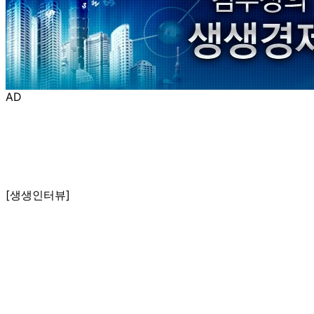
AD
[생생인터뷰]