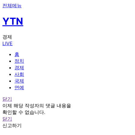
전체메뉴
YTN
경제
LIVE
홈
정치
경제
사회
국제
연예
닫기
이제 해당 작성자의 댓글 내용을
확인할 수 없습니다.
닫기
신고하기