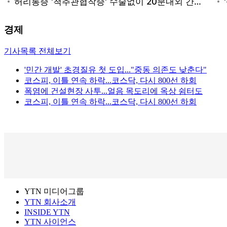
경제
기사목록 전체보기
'민간 개발' 초경질유 첫 도입..."중동 의존도 낮춘다"
코스피, 이틀 연속 하락...코스닥, 다시 800선 하회
폭염에 건설현장 사투...얼음 목도리에 옥상 쉼터도
코스피, 이틀 연속 하락...코스닥, 다시 800선 하회
YTN 미디어그룹
YTN 회사소개
INSIDE YTN
YTN 사이언스