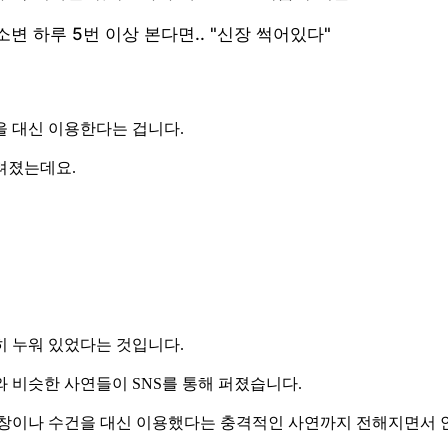
을 대신 이용한다는 겁니다.
려졌는데요.
히 누워 있었다는 것입니다.
 비슷한 사연들이 SNS를 통해 퍼졌습니다.
깔창이나 수건을 대신 이용했다는 충격적인 사연까지 전해지면서 