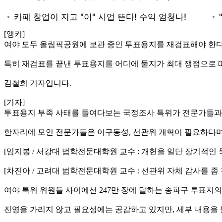
[앵커]
여야 모두 올림픽공원에 보관 중인 투표용지를 재검표해야 한다
특히 재검표를 끝낸 투표용지를 어디에 둘지가 최대 쟁점으로 
김철희 기자입니다.
[기자]
투표용지 부족 사태를 들여다보는 국정조사 특위가 전문가들과
한자리에 모인 전문가들은 이구동성, 선관위 개혁이 필요하다며
[임지봉 / 서강대 법학전문대학원 교수 : 개헌을 일단 장기적인 
[차진아 / 고려대 법학전문대학원 교수 : 선관위 자체 감사를 
여야 특위 위원들 사이에선 247만 장에 달하는 송파구 투표지
진영을 가리지 않고 필요성에는 공감하고 있지만, 세부 내용을