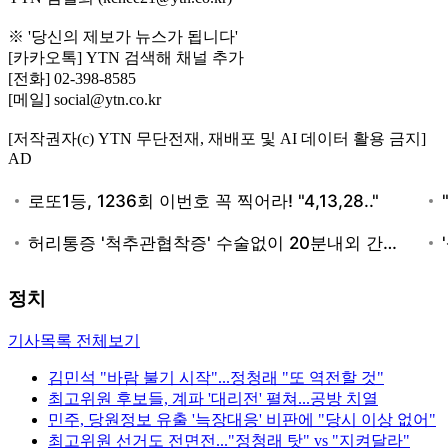
※ '당신의 제보가 뉴스가 됩니다'
[카카오톡] YTN 검색해 채널 추가
[전화] 02-398-8585
[메일] social@ytn.co.kr
[저작권자(c) YTN 무단전재, 재배포 및 AI 데이터 활용 금지]
AD
정치
기사목록 전체보기
김민석 "바람 불기 시작"...정청래 "또 역전할 것"
최고위원 후보들, 계파 '대리전' 펼쳐...공방 치열
민주, 당원정보 유출 '늑장대응' 비판에 "당시 이상 없어"
최고위원 선거도 전면전..."정청래 탓" vs "지켜달라"