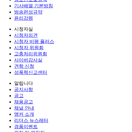
기사배열 기본방침
방송편성규약
윤리강령
시청자실
시청자의견
시청자 비평 플러스
시청자 위원회
고충처리위원회
사이버감사실
견학 신청
성폭력신고센터
알립니다
공지사항
공고
채용공고
채널 안내
앵커 소개
리더스 뉴스레터
경품이벤트