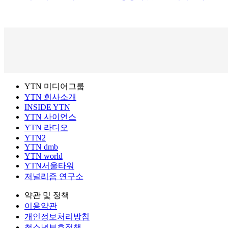
YTN 미디어그룹
YTN 회사소개
INSIDE YTN
YTN 사이언스
YTN 라디오
YTN2
YTN dmb
YTN world
YTN서울타워
저널리즘 연구소
약관 및 정책
이용약관
개인정보처리방침
청소년보호정책