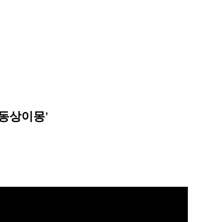
'동상이몽'