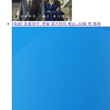
[속보] 프로야구, 주말 경기까지 취소...다음 주 재개