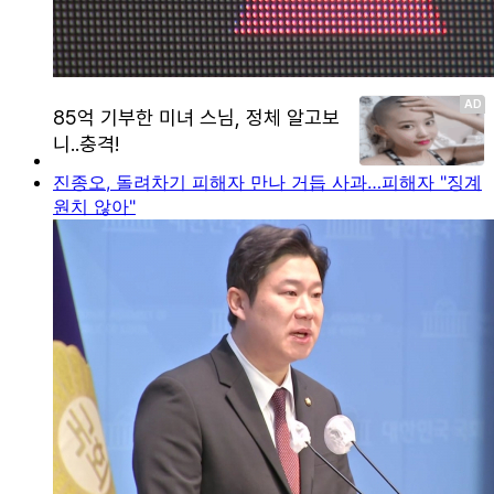
진종오, 돌려차기 피해자 만나 거듭 사과…피해자 "징계
원치 않아"