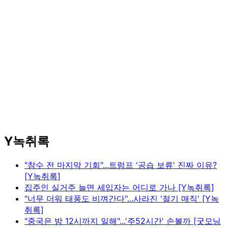
Y녹취록
"참수 전 마지막 기회"...트럼프 '공습 보류' 진짜 이유?
[Y녹취록]
집주인 실거주 늘면 세입자는 어디로 가나 [Y녹취록]
"너무 더워 태풍도 비껴간다"...사라진 '절기 매직' [Y녹
취록]
"중국은 밤 12시까지 일해"...'주52시간' 손볼까 [굿모닝