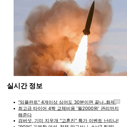
실시간 정보
AD