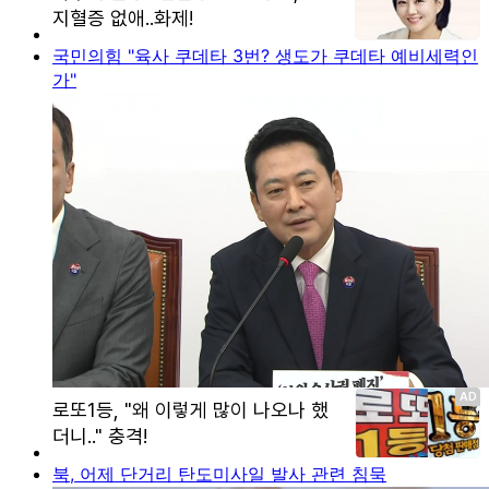
국민의힘 "육사 쿠데타 3번? 생도가 쿠데타 예비세력인
가"
북, 어제 단거리 탄도미사일 발사 관련 침묵