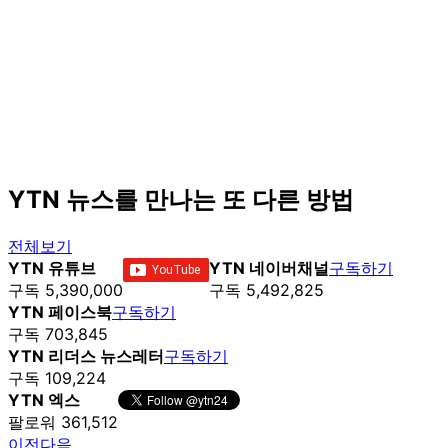
YTN 뉴스를 만나는 또 다른 방법
전체보기
YTN 유튜브
YTN 네이버채널
구독하기
구독 5,390,000
구독 5,492,825
YTN 페이스북
구독하기
구독 703,845
YTN 리더스 뉴스레터
구독하기
구독 109,224
YTN 엑스
팔로워 361,512
이전
다음