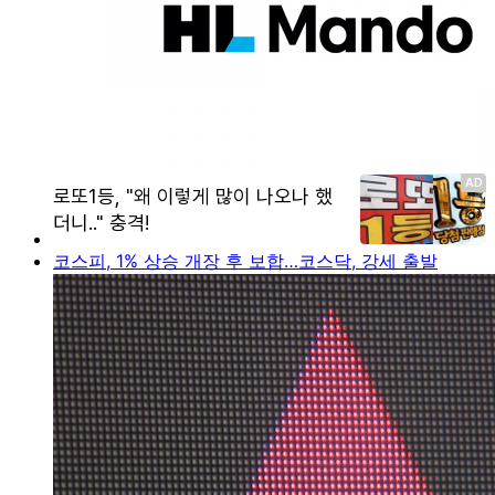
코스피, 1% 상승 개장 후 보합…코스닥, 강세 출발