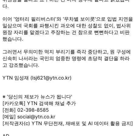
다.
이어 '엉터리 필리버스터'와 '무차별 보이콧'으로 입법 지연을
일삼으며 국회를 파행시킨 과오에 대한 성찰도 없이, 법사위
원장 자리를 맡겠다고 주장하는 건 참으로 뻔뻔하다고 비판
했습니다.
그러면서 무의미한 억지 부리기를 즉각 중단하고, 원 구성에
신속히 나서라는 국민의 엄중한 명령에 초당적 결단을 하라
고 강조했습니다.
YTN 임성재 (lsj621@ytn.co.kr)
※ '당신의 제보가 뉴스가 됩니다'
[카카오톡] YTN 검색해 채널 추가
[전화] 02-398-8585
[메일] social@ytn.co.kr
[저작권자(c) YTN 무단전재, 재배포 및 AI 데이터 활용 금지]
AD