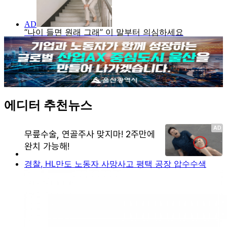
에디터 추천뉴스
경찰, HL만도 노동자 사망사고 평택 공장 압수수색