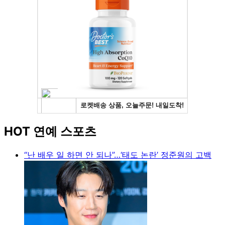
HOT 연예 스포츠
“난 배우 일 하면 안 되나”…‘태도 논란’ 정준원의 고백