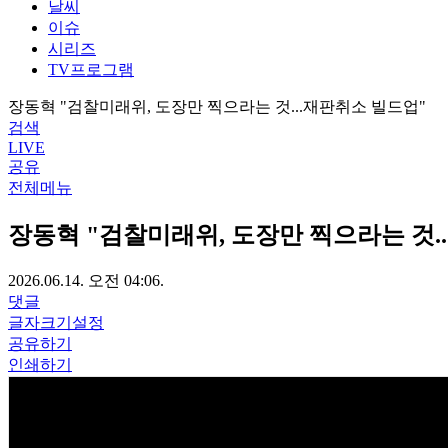
날씨
이슈
시리즈
TV프로그램
장동혁 "검찰미래위, 도장만 찍으라는 것...재판취소 빌드업"
검색
LIVE
공유
전체메뉴
장동혁 "검찰미래위, 도장만 찍으라는 것.
2026.06.14. 오전 04:06.
댓글
글자크기설정
공유하기
인쇄하기