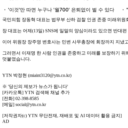
국민의힘 장동혁 대표는 법무부 산하 검찰 인권 존중 미래위원
장 대표는 어제(13일) SNS에 일말의 양심이라도 있으면 반
이어 위원장 장주영 변호사는 민변 사무총장에 회장까지 지냈고
그러면서 이재명 한 사람 인권을 존중하고 미래를 보장하기 위해
덧붙였습니다.
YTN 박정현 (miaint3120@ytn.co.kr)
※ '당신의 제보가 뉴스가 됩니다'
[카카오톡] YTN 검색해 채널 추가
[전화] 02-398-8585
[메일] social@ytn.co.kr
[저작권자(c) YTN 무단전재, 재배포 및 AI 데이터 활용 금지]
AD