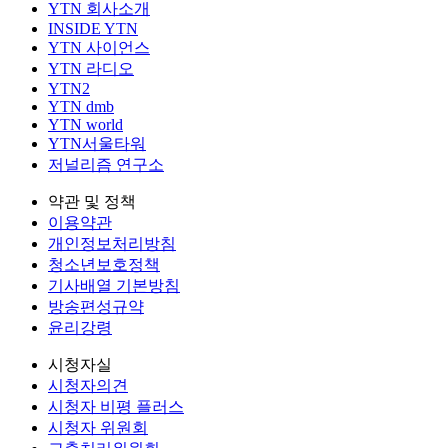
YTN 회사소개
INSIDE YTN
YTN 사이언스
YTN 라디오
YTN2
YTN dmb
YTN world
YTN서울타워
저널리즘 연구소
약관 및 정책
이용약관
개인정보처리방침
청소년보호정책
기사배열 기본방침
방송편성규약
윤리강령
시청자실
시청자의견
시청자 비평 플러스
시청자 위원회