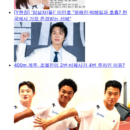
[Y현장] '암살자(들)' 이민호 "유해진·박해일과 호흡? 한
국에서 가장 존경받는 선배"
400m 계주, 조엘진이 2번·비웨사가 4번 주자인 이유?