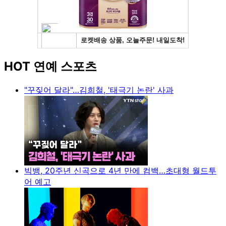
HOT 연예 스포츠
"꾸짖어 달라"…김희철, '태극기 논란' 사과
빅뱅, 20주년 신곡으로 4년 만에 컴백…초대형 월드투
어 예고