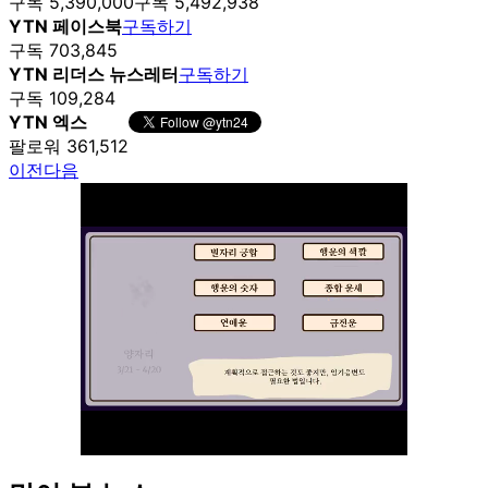
구독 5,390,000
구독 5,492,938
YTN 페이스북
구독하기
구독 703,845
YTN 리더스 뉴스레터
구독하기
구독 109,284
YTN 엑스
팔로워 361,512
이전
다음