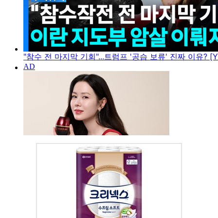
"참수 전 마지막 기회"...트럼프 '공습 보류' 진짜 이유? [