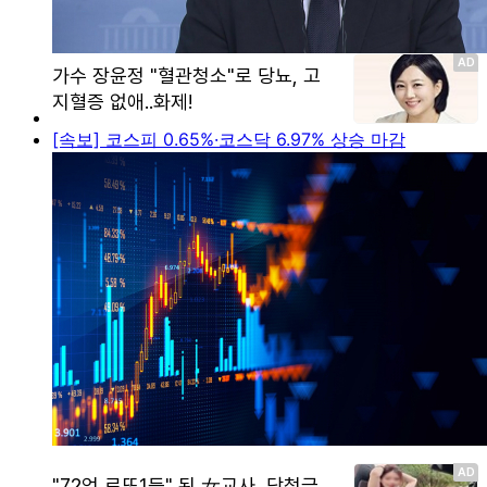
[속보] 코스피 0.65%·코스닥 6.97% 상승 마감