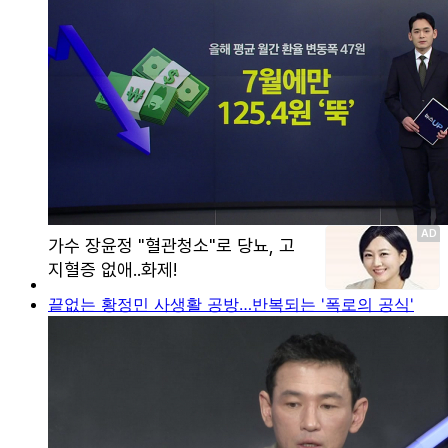
끝없는 황정민 사생활 공방…반복되는 '폭로의 공식'