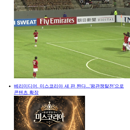
베리미디어, 미스코리아 새 판 짠다…‘왕관쟁탈전’으로
콘텐츠 확장