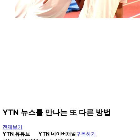
YTN 뉴스를 만나는 또 다른 방법
전체보기
YTN 유튜브
YTN 네이버채널
구독하기