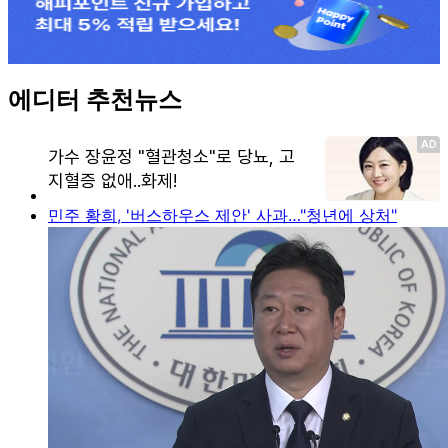
에디터 추천뉴스
민주 황희, '버스하우스 제안' 사과…"청년에 상처"