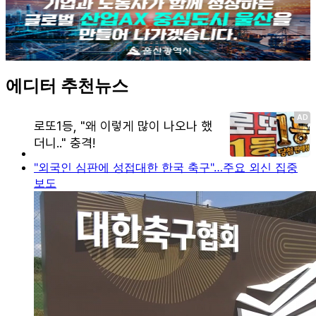
에디터 추천뉴스
"외국인 심판에 성접대한 한국 축구"…주요 외신 집중
보도