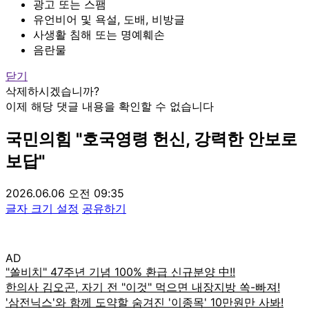
광고 또는 스팸
유언비어 및 욕설, 도배, 비방글
사생활 침해 또는 명예훼손
음란물
닫기
삭제하시겠습니까?
이제 해당 댓글 내용을 확인할 수 없습니다
국민의힘 "호국영령 헌신, 강력한 안보로
보답"
2026.06.06 오전 09:35
글자 크기 설정
공유하기
AD