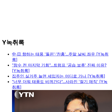
Y녹취록
中·日 향하는 태풍 '돌핀'·'찬홈'...주말 날씨 좌우 [Y녹취
록]
"참수 전 마지막 기회"...트럼프 '공습 보류' 진짜 이유?
[Y녹취록]
집주인 실거주 늘면 세입자는 어디로 가나 [Y녹취록]
"너무 더워 태풍도 비껴간다"...사라진 '절기 매직' [Y녹
취록]