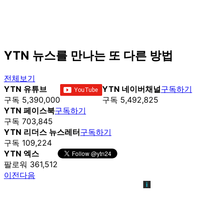
YTN 뉴스를 만나는 또 다른 방법
전체보기
YTN 유튜브
YTN 네이버채널
구독하기
구독 5,390,000
구독 5,492,825
YTN 페이스북
구독하기
구독 703,845
YTN 리더스 뉴스레터
구독하기
구독 109,224
YTN 엑스
팔로워 361,512
이전
다음