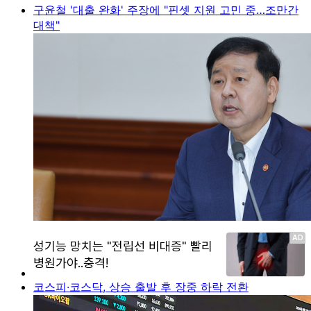
구윤철 '대출 완화' 주장에 "핀셋 지원 고민 중…조만간
대책"
코스피·코스닥, 상승 출발 후 장중 하락 전환