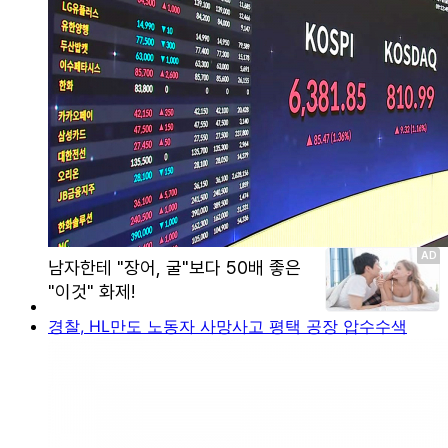
경찰, HL만도 노동자 사망사고 평택 공장 압수수색