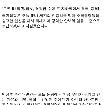
국민의힘은 오늘(6일) 제71회 현충일을 맞아 호국영령들의
숭고한 헌신을 다시 되새기며 강력한 안보와 일류 보훈으로
보답하겠다고 다짐했습니다.
박성훈 수석대변인은 오늘 논평에서 지금 우리가 누리고 있
는 자유와 번영, 평화는 값없이 주어진 게 아니라 하나뿐인
목숨을 바친 순국선열과 호국영령이 있었기에 가능했다고 밝