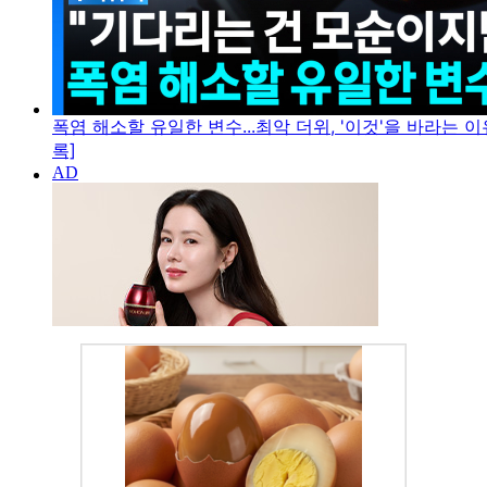
폭염 해소할 유일한 변수...최악 더위, '이것'을 바라는 이
록]