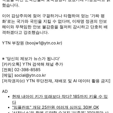
혔습니다.
이어 감상주의에 젖어 구걸하거나 타협하여 얻는 '가짜 평
화'로는 국가와 국민을 지킬 수 없다며, 이재명 정권의 안보
해이와 무책임한 안보 불감증을 철저히 감시하고 단호히 배
격하겠다고 강조했습니다.
YTN 부장원 (boojw1@ytn.co.kr)
※ '당신의 제보가 뉴스가 됩니다'
[카카오톡] YTN 검색해 채널 추가
[전화] 02-398-8585
[메일] social@ytn.co.kr
[저작권자(c) YTN 무단전재, 재배포 및 AI 데이터 활용 금지]
AD