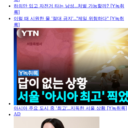
하의만 입고 자전거 타는 남성...처벌 가능할까? [Y녹취
록]
이럴 때 시원한 물 '절대 금지'..."제일 위험하다" [Y녹취
록]
아시아 주요 도시 중 '최고'...지독한 서울 상황 [Y녹취록]