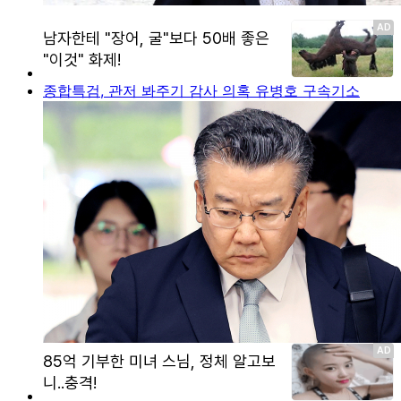
종합특검, 관저 봐주기 감사 의혹 유병호 구속기소