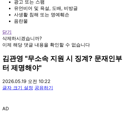
광고 또는 스팸
유언비어 및 욕설, 도배, 비방글
사생활 침해 또는 명예훼손
음란물
닫기
삭제하시겠습니까?
이제 해당 댓글 내용을 확인할 수 없습니다
김관영 "무소속 지원 시 징계? 문재인부
터 제명해야"
2026.05.19 오전 10:22
글자 크기 설정
공유하기
AD