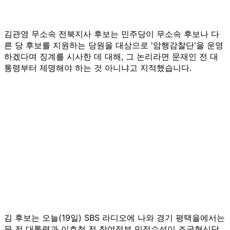
김관영 무소속 전북지사 후보는 민주당이 무소속 후보나 다
른 당 후보를 지원하는 당원을 대상으로 '암행감찰단'을 운영
하겠다며 징계를 시사한 데 대해, 그 논리라면 문재인 전 대
통령부터 제명해야 하는 것 아니냐고 지적했습니다.
김 후보는 오늘(19일) SBS 라디오에 나와 경기 평택을에서는
문 전 대통령과 이호철 전 참여정부 민정수석이 조국혁신당