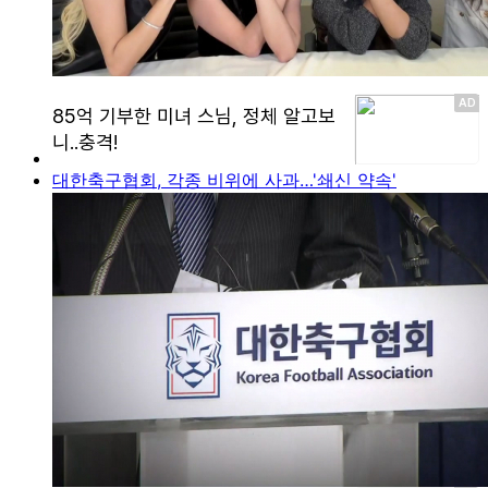
대한축구협회, 각종 비위에 사과…'쇄신 약속'