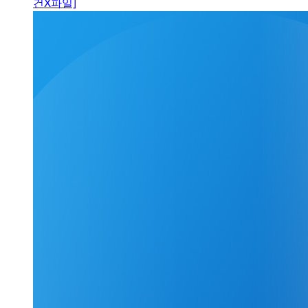
건X파일]