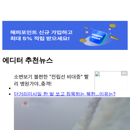
에디터 추천뉴스
단거리미사일 한 발 쏘고 침묵하는 북한…이유는?