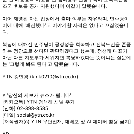
조국 후보를 공개 지원했다며 이같이 말했습니다.
이어 제명된 자신 입장에서 출마 여부는 자유라며, 민주당이
이에 대해 '배신했다'고 이야기할 자격은 없다고 꼬집었습니
다.
복당에 대해선 민주당이 공정성을 회복하고 전북도민을 존중
하는 정당으로 선다면 판단하겠다고 했는데, 정청래 대표가
아닌 다른 지도부가 세워지면 복당하겠다는 뜻이냐는 질문에
는 '그렇게 봐도 된다'고 답했습니다.
YTN 강민경 (kmk0210@ytn.co.kr)
※ '당신의 제보가 뉴스가 됩니다'
[카카오톡] YTN 검색해 채널 추가
[전화] 02-398-8585
[메일] social@ytn.co.kr
[저작권자(c) YTN 무단전재, 재배포 및 AI 데이터 활용 금지]
AD