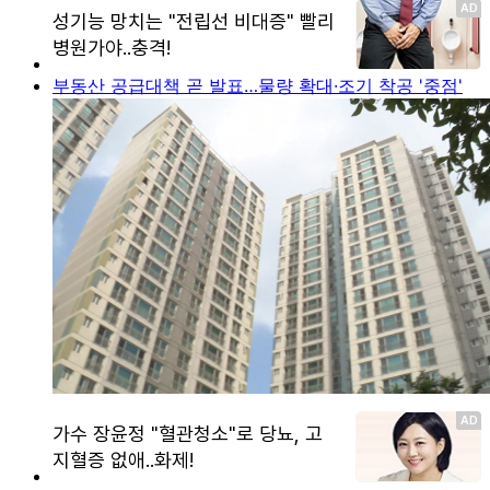
부동산 공급대책 곧 발표…물량 확대·조기 착공 '중점'