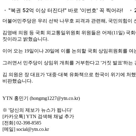
더불어민주당은 우리 선박 나무호 피격과 관련해, 국민의힘이 
김영배 의원 등 국회 외교통일위원회 위원들은 어제(11일) 국
짓이라고 밝혔습니다.
이어 오는 19일이나 20일에 이를 논의할 국회 상임위원회를 
그러면서 민주당이 상임위 개최를 거부한다고 '거짓 발표'하는 
김 의원은 장 대표가 '대중·대북 유화책으로 한국이 위기에 처했
비판했습니다.
YTN 홍민기 (hongmg1227@ytn.co.kr)
※ '당신의 제보가 뉴스가 됩니다'
[카카오톡] YTN 검색해 채널 추가
[전화] 02-398-8585
[메일] social@ytn.co.kr