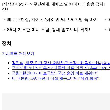
[저작권자(c) YTN 무단전재, 재배포 및 AI 데이터 활용 금지]
AD
정치
기사목록 전체보기
김민석, 제주·인천 경선 승리하고 누적 1위 탈환...1%p 이
국민의힘 "버스 하우스? 대통령·민주 의원 자녀부터 살아
국힘 "현안마다 따로국밥...국정 운영 바로 세워야"
이 대통령, ISA 개편에 직접 제동...야당 "책임 회피"