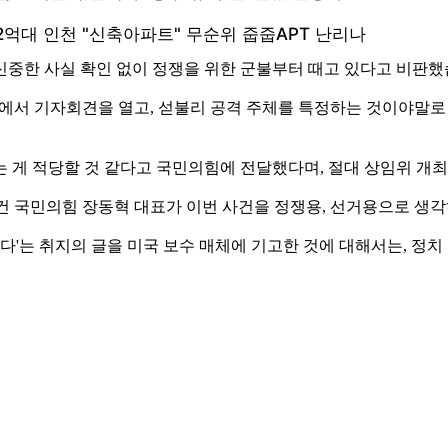
신중한 사실 확인 없이 정쟁을 위한 군불부터 때고 있다고 비판했
회에서 기자회견을 열고, 섣불리 공격 주체를 특정하는 것이야말
여는 게 적당할 것 같다고 국민의힘에 전달했다며, 절대 상임위 개
건 국민의힘 장동혁 대표가 이번 사건을 정쟁용, 선거용으로 생
다'는 취지의 글을 미국 보수 매체에 기고한 것에 대해서는, 정치