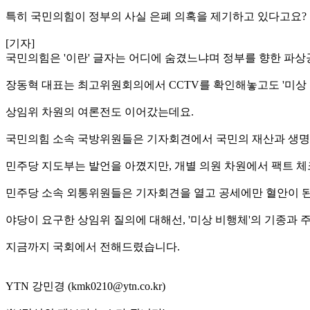
특히 국민의힘이 정부의 사실 은폐 의혹을 제기하고 있다고요?
[기자]
국민의힘은 '이란' 글자는 어디에 숨겼느냐며 정부를 향한 파
장동혁 대표는 최고위원회의에서 CCTV를 확인해놓고도 '미상 
상임위 차원의 여론전도 이어갔는데요.
국민의힘 소속 국방위원들은 기자회견에서 국민의 재산과 생명이
민주당 지도부는 발언을 아꼈지만, 개별 의원 차원에서 팩트 
민주당 소속 외통위원들은 기자회견을 열고 공세에만 혈안이 된
야당이 요구한 상임위 질의에 대해선, '미상 비행체'의 기종과
지금까지 국회에서 전해드렸습니다.
YTN 강민경 (kmk0210@ytn.co.kr)