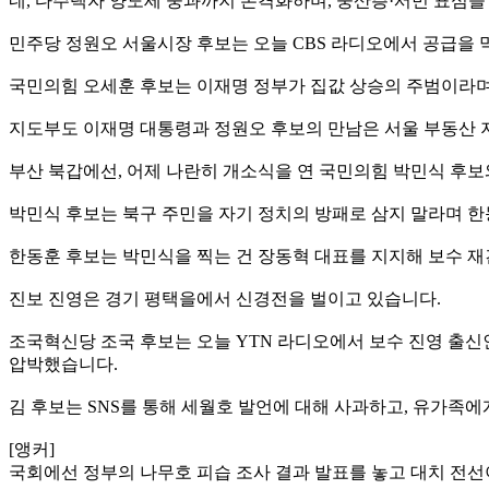
네, 다주택자 양도세 중과까지 본격화하며, 중산층·서민 표심을
민주당 정원오 서울시장 후보는 오늘 CBS 라디오에서 공급을 
국민의힘 오세훈 후보는 이재명 정부가 집값 상승의 주범이라며 
지도부도 이재명 대통령과 정원오 후보의 만남은 서울 부동산 
부산 북갑에선, 어제 나란히 개소식을 연 국민의힘 박민식 후보
박민식 후보는 북구 주민을 자기 정치의 방패로 삼지 말라며 한
한동훈 후보는 박민식을 찍는 건 장동혁 대표를 지지해 보수 
진보 진영은 경기 평택을에서 신경전을 벌이고 있습니다.
조국혁신당 조국 후보는 오늘 YTN 라디오에서 보수 진영 출신
압박했습니다.
김 후보는 SNS를 통해 세월호 발언에 대해 사과하고, 유가족
[앵커]
국회에선 정부의 나무호 피습 조사 결과 발표를 놓고 대치 전