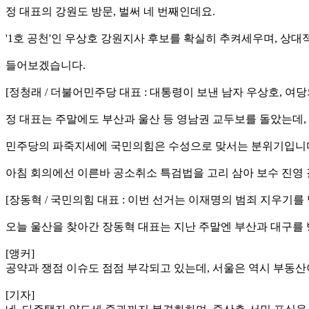
정 대표의 강원도 방문, 벌써 네 번째인데요.
'1호 공천'인 우상호 강원지사 후보를 확실히 추켜세우며, 상
들어보겠습니다.
[정청래 / 더불어민주당 대표 : 대통령이 보낸 남자 우상호, 여
정 대표는 주말에도 부산과 울산 등 영남권 교두보를 돌았는데,
민주당의 파죽지세에 국민의힘은 수성으로 맞서는 분위기입니
아침 회의에선 이른바 공소취소 특검법을 고리 삼아 보수 진영
[장동혁 / 국민의힘 대표 : 이번 선거는 이재명의 범죄 지우기
오늘 울산을 찾아간 장동혁 대표는 지난 주말엔 부산과 대구를
[앵커]
공약과 쟁점 이슈도 점점 부각되고 있는데, 서울은 역시 부동산
[기자]