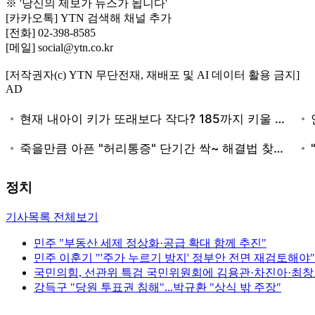
※ '당신의 제보가 뉴스가 됩니다'
[카카오톡] YTN 검색해 채널 추가
[전화] 02-398-8585
[메일] social@ytn.co.kr
[저작권자(c) YTN 무단전재, 재배포 및 AI 데이터 활용 금지]
AD
정치
기사목록 전체보기
민주 "부동산 세제 정상화·공급 확대 함께 추진"
민주 이훈기 "'주가 누르기 방지' 정부안 전면 재검토해야"
국민의힘, 선관위 특검 국민위원회에 김용관·차진아·최창
강득구 "당원 투표권 침해"...박규환 "상식 밖 주장"