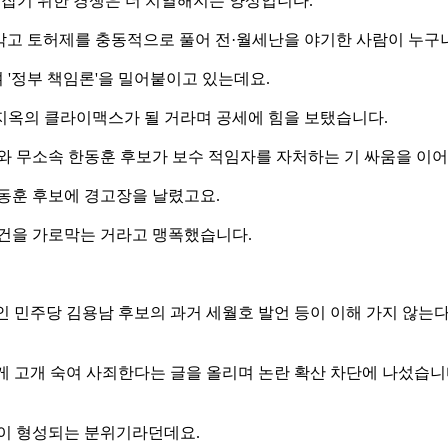
 잡기 위한 경쟁은 더 치열해지는 양상입니다.
막고 토허제를 충동적으로 풀어 전·월세난을 야기한 사람이 누구냐
'정부 책임론'을 밀어붙이고 있는데요.
지옥의 클라이맥스가 될 거라며 공세에 힘을 보탰습니다.
와 무소속 한동훈 후보가 보수 적임자를 자처하는 기 싸움을 이
동훈 후보에 경고장을 날렸고요.
재건을 가로막는 거라고 맹폭했습니다.
인 민주당 김용남 후보의 과거 세월호 발언 등이 이해 가지 않
에게 고개 숙여 사죄한다는 글을 올리며 논란 확산 차단에 나섰습니
선이 형성되는 분위기라던데요.