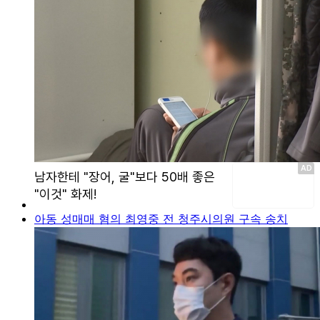
아동 성매매 혐의 최영중 전 청주시의원 구속 송치