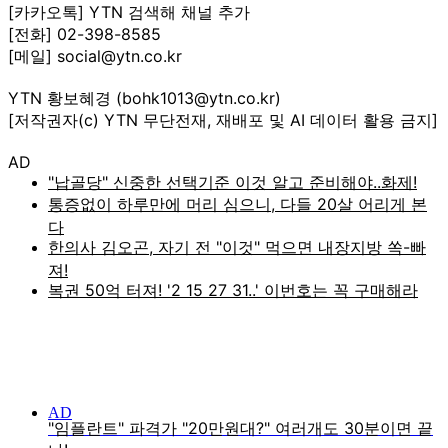
[카카오톡] YTN 검색해 채널 추가
[전화] 02-398-8585
[메일] social@ytn.co.kr
YTN 황보혜경 (bohk1013@ytn.co.kr)
[저작권자(c) YTN 무단전재, 재배포 및 AI 데이터 활용 금지]
AD