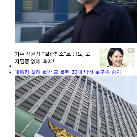
대통령 살해 협박 글 올린 30대 남성 불구속 송치