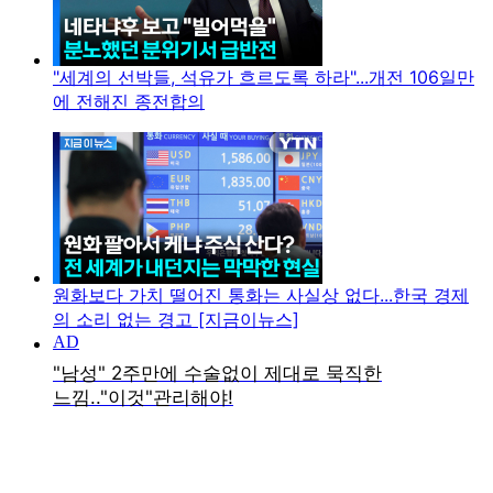
"세계의 선박들, 석유가 흐르도록 하라"...개전 106일만
에 전해진 종전합의
원화보다 가치 떨어진 통화는 사실상 없다...한국 경제
의 소리 없는 경고 [지금이뉴스]