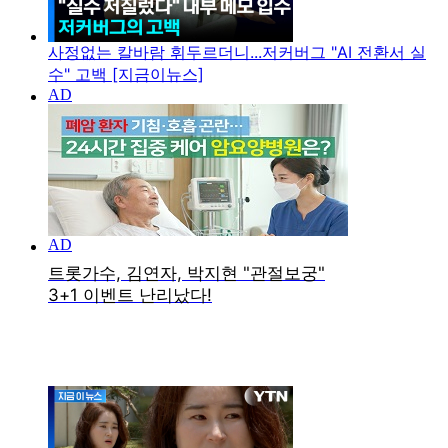
사정없는 칼바람 휘두르더니...저커버그 "AI 전환서 실
수" 고백 [지금이뉴스]