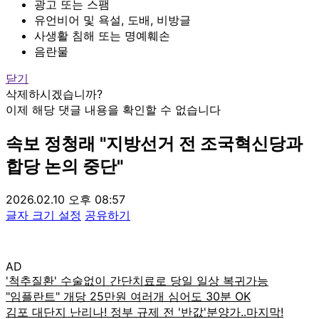
광고 또는 스팸
유언비어 및 욕설, 도배, 비방글
사생활 침해 또는 명예훼손
음란물
닫기
삭제하시겠습니까?
이제 해당 댓글 내용을 확인할 수 없습니다
속보
정청래 "지방선거 전 조국혁신당과
합당 논의 중단"
2026.02.10 오후 08:57
글자 크기 설정
공유하기
AD