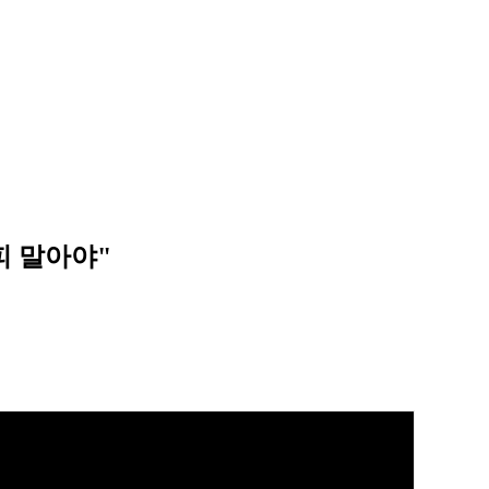
피 말아야"