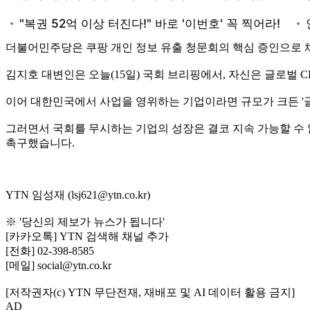
더불어민주당은 쿠팡 개인 정보 유출 청문회의 핵심 증인으로 
김지호 대변인은 오늘(15일) 국회 브리핑에서, 자신은 글로벌
이어 대한민국에서 사업을 영위하는 기업이라면 규모가 크든 '
그러면서 국회를 무시하는 기업의 성장은 결코 지속 가능할 수 
촉구했습니다.
YTN 임성재 (lsj621@ytn.co.kr)
※ '당신의 제보가 뉴스가 됩니다'
[카카오톡] YTN 검색해 채널 추가
[전화] 02-398-8585
[메일] social@ytn.co.kr
[저작권자(c) YTN 무단전재, 재배포 및 AI 데이터 활용 금지]
AD