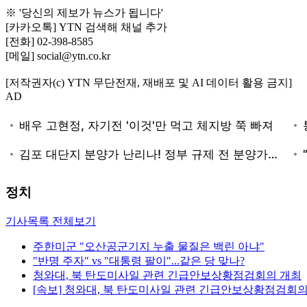
※ '당신의 제보가 뉴스가 됩니다'
[카카오톡] YTN 검색해 채널 추가
[전화] 02-398-8585
[메일] social@ytn.co.kr
[저작권자(c) YTN 무단전재, 재배포 및 AI 데이터 활용 금지]
AD
정치
기사목록 전체보기
주한미군 "오산공군기지 누출 물질은 백린 아냐"
"반명 주자" vs "대통령 팔이"...같은 당 맞나?
청와대, 북 탄도미사일 관련 긴급안보상황점검회의 개최
[속보] 청와대, 북 탄도미사일 관련 긴급안보상황점검회의