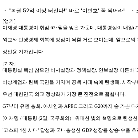
[앵커]
이재명 대통령이 취임 6개월을 맞은 가운데, 대통령실이 내일(7
외교와 민생경제 회복에 방점이 찍힐 거로 보이는데, 앞으로의 
정인용 기자입니다.
[기자]
대통령실 핵심 참모인 비서실장과 정책실장, 안보실장 이른바 '
비상계엄과 탄핵 국면을 거치며 공백 사태 속에 탄생해, 시작부터
우선 대한민국 외교 정상화가 가장 큰 진전으로 꼽힙니다.
G7부터 유엔 총회, 아세안과 APEC 그리고 G20까지 숨 가쁜
[이재명 / 대통령 (2일, 국무회의) : 위대한 빛의 혁명으로 
'코스피 4천 시대' 달성과 국내총생산 GDP 성장률 상승·수출