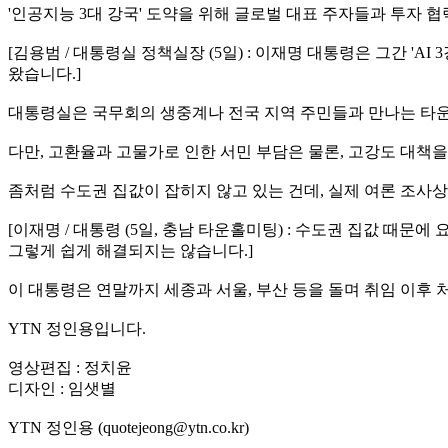
'인공지능 3대 강국' 도약을 위해 글로벌 대표 주자들과 투자
[김용범 / 대통령실 정책실장 (5일) : 이재명 대통령은 그간 'A
왔습니다.]
대통령실은 국무회의 생중계나 전국 지역 주민들과 만나는 타운
다만, 고환율과 고물가로 인한 서민 부담은 물론, 고강도 대책
좀처럼 수도권 집값이 잡히지 않고 있는 건데, 실제 여론 조사
[이재명 / 대통령 (5일, 충남 타운홀미팅) : 수도권 집값 때
그렇게 쉽게 해결되지는 않습니다.]
이 대통령은 연말까지 세종과 서울, 부산 등을 돌며 취임 이후 
YTN 정인용입니다.
영상편집 : 정치윤
디자인 : 임샛별
YTN 정인용 (quotejeong@ytn.co.kr)