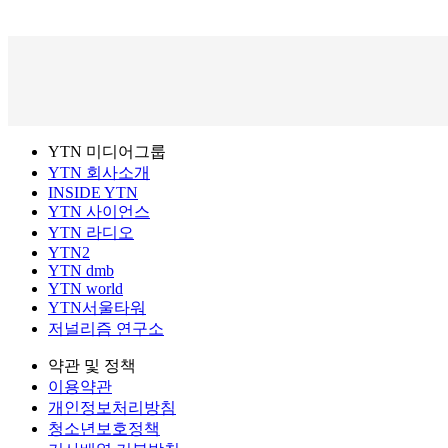
YTN 미디어그룹
YTN 회사소개
INSIDE YTN
YTN 사이언스
YTN 라디오
YTN2
YTN dmb
YTN world
YTN서울타워
저널리즘 연구소
약관 및 정책
이용약관
개인정보처리방침
청소년보호정책