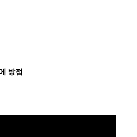
복에 방점