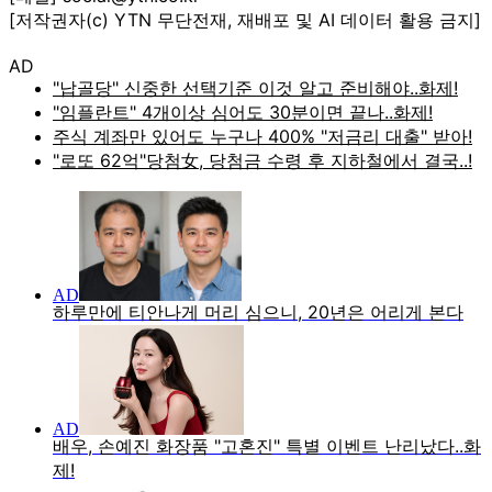
[저작권자(c) YTN 무단전재, 재배포 및 AI 데이터 활용 금지]
AD