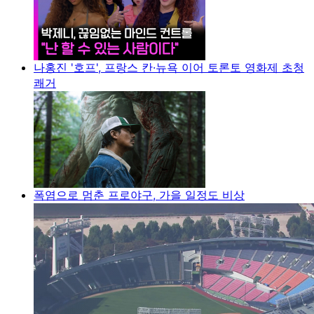
나홍진 '호프', 프랑스 칸·뉴욕 이어 토론토 영화제 초청
쾌거
폭염으로 멈춘 프로야구, 가을 일정도 비상