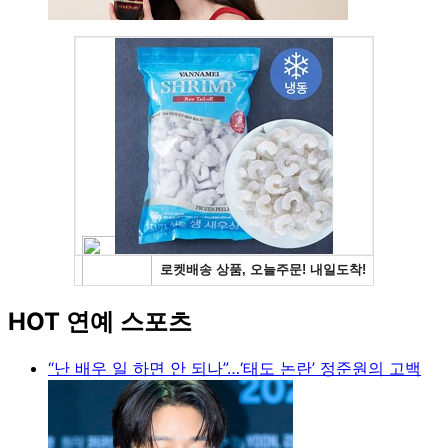
HOT 연예 스포츠
“난 배우 일 하면 안 되나”…‘태도 논란’ 정준원의 고백