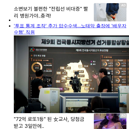
'투표 통계 조작' 추가 압수수색…노태악 출장에 '배우자
수행' 직원