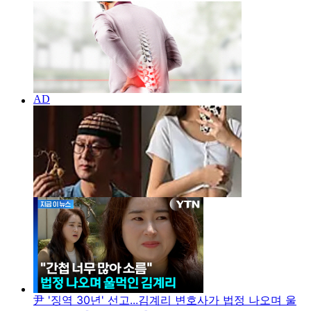
尹 '징역 30년' 선고...김계리 변호사가 법정 나오며 울